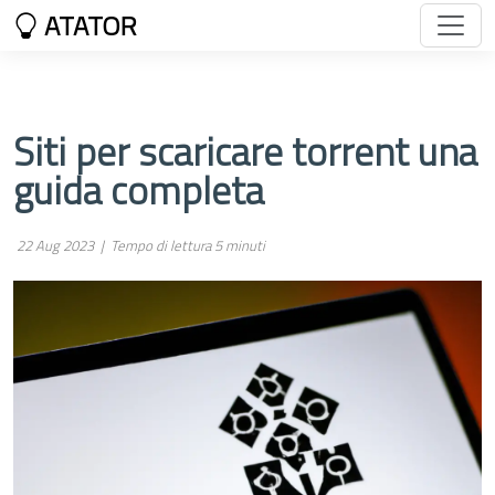
ATATOR
Siti per scaricare torrent una
guida completa
22 Aug 2023 |
Tempo di lettura 5 minuti