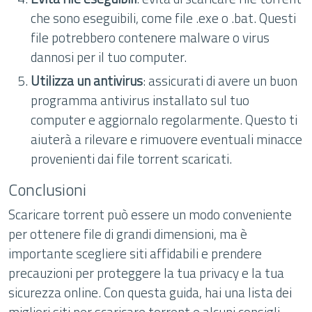
che sono eseguibili, come file .exe o .bat. Questi
file potrebbero contenere malware o virus
dannosi per il tuo computer.
Utilizza un antivirus
: assicurati di avere un buon
programma antivirus installato sul tuo
computer e aggiornalo regolarmente. Questo ti
aiuterà a rilevare e rimuovere eventuali minacce
provenienti dai file torrent scaricati.
Conclusioni
Scaricare torrent può essere un modo conveniente
per ottenere file di grandi dimensioni, ma è
importante scegliere siti affidabili e prendere
precauzioni per proteggere la tua privacy e la tua
sicurezza online. Con questa guida, hai una lista dei
migliori siti per scaricare torrent e alcuni consigli