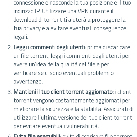
connessione e nasconde la tua posizione e il tuo
indirizzo IP. Utilizzare una VPN durante il
download di torrent ti aiuterà a proteggere la
tua privacy e a evitare eventuali conseguenze
legali.
Leggi i commenti degli utenti
: prima di scaricare
un file torrent, leggi i commenti degli utenti per
avere un’idea della qualità del file e per
verificare se ci sono eventuali problemi o
avvertenze.
Mantieni il tuo client torrent aggiornato
: i client
torrent vengono costantemente aggiornati per
migliorare la sicurezza e la stabilità. Assicurati di
utilizzare l’ultima versione del tuo client torrent
per evitare eventuali vulnerabilità.
Evita file eseguibili
: evita di scaricare file torrent