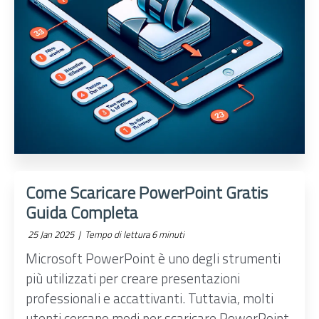
Come Scaricare PowerPoint Gratis
Guida Completa
25 Jan 2025 |
Tempo di lettura 6 minuti
Microsoft PowerPoint è uno degli strumenti
più utilizzati per creare presentazioni
professionali e accattivanti. Tuttavia, molti
utenti cercano modi per scaricare PowerPoint