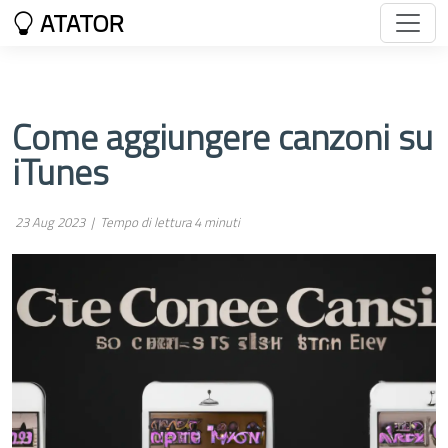
ATATOR
Come aggiungere canzoni su
iTunes
23 Aug 2023 |
Tempo di lettura 4 minuti