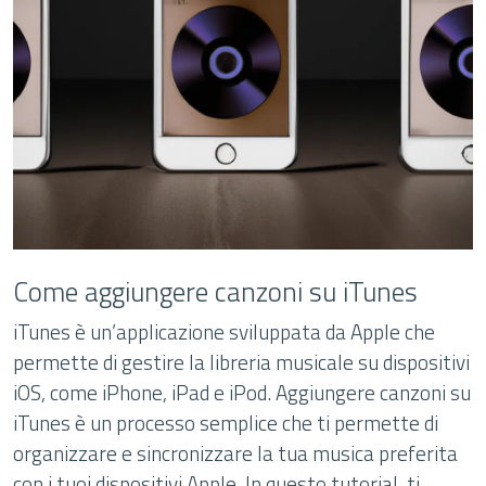
Come aggiungere canzoni su iTunes
iTunes è un’applicazione sviluppata da Apple che
permette di gestire la libreria musicale su dispositivi
iOS, come iPhone, iPad e iPod. Aggiungere canzoni su
iTunes è un processo semplice che ti permette di
organizzare e sincronizzare la tua musica preferita
con i tuoi dispositivi Apple. In questo tutorial, ti