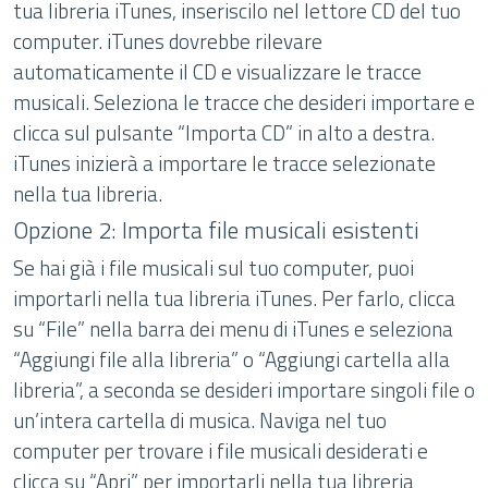
tua libreria iTunes, inseriscilo nel lettore CD del tuo
computer. iTunes dovrebbe rilevare
automaticamente il CD e visualizzare le tracce
musicali. Seleziona le tracce che desideri importare e
clicca sul pulsante “Importa CD” in alto a destra.
iTunes inizierà a importare le tracce selezionate
nella tua libreria.
Opzione 2: Importa file musicali esistenti
Se hai già i file musicali sul tuo computer, puoi
importarli nella tua libreria iTunes. Per farlo, clicca
su “File” nella barra dei menu di iTunes e seleziona
“Aggiungi file alla libreria” o “Aggiungi cartella alla
libreria”, a seconda se desideri importare singoli file o
un’intera cartella di musica. Naviga nel tuo
computer per trovare i file musicali desiderati e
clicca su “Apri” per importarli nella tua libreria