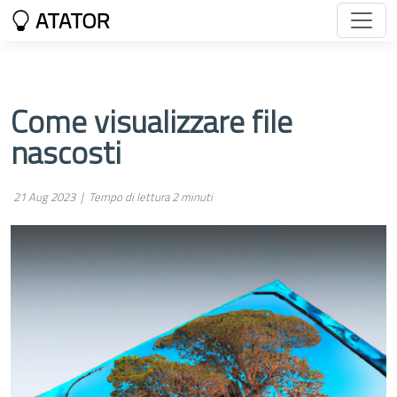
ATATOR
Come visualizzare file
nascosti
21 Aug 2023 |
Tempo di lettura 2 minuti