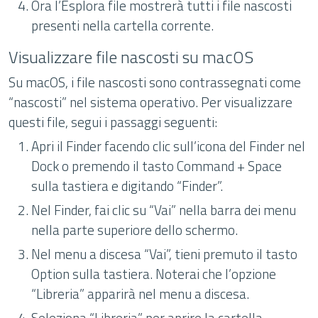
Ora l’Esplora file mostrerà tutti i file nascosti
presenti nella cartella corrente.
Visualizzare file nascosti su macOS
Su macOS, i file nascosti sono contrassegnati come
“nascosti” nel sistema operativo. Per visualizzare
questi file, segui i passaggi seguenti:
Apri il Finder facendo clic sull’icona del Finder nel
Dock o premendo il tasto Command + Space
sulla tastiera e digitando “Finder”.
Nel Finder, fai clic su “Vai” nella barra dei menu
nella parte superiore dello schermo.
Nel menu a discesa “Vai”, tieni premuto il tasto
Option sulla tastiera. Noterai che l’opzione
“Libreria” apparirà nel menu a discesa.
Seleziona “Libreria” per aprire la cartella