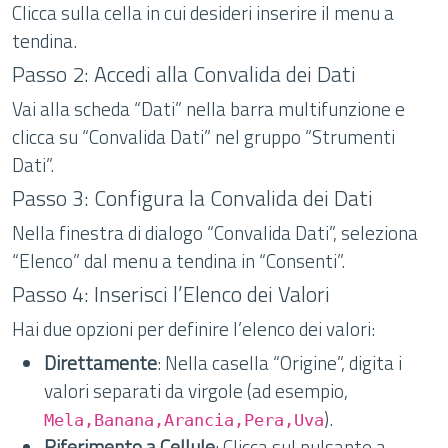
Clicca sulla cella in cui desideri inserire il menu a
tendina.
Passo 2: Accedi alla Convalida dei Dati
Vai alla scheda “Dati” nella barra multifunzione e
clicca su “Convalida Dati” nel gruppo “Strumenti
Dati”.
Passo 3: Configura la Convalida dei Dati
Nella finestra di dialogo “Convalida Dati”, seleziona
“Elenco” dal menu a tendina in “Consenti”.
Passo 4: Inserisci l’Elenco dei Valori
Hai due opzioni per definire l’elenco dei valori:
Direttamente
: Nella casella “Origine”, digita i
valori separati da virgole (ad esempio,
).
Mela,Banana,Arancia,Pera,Uva
Riferimento a Cellule
: Clicca sul pulsante a