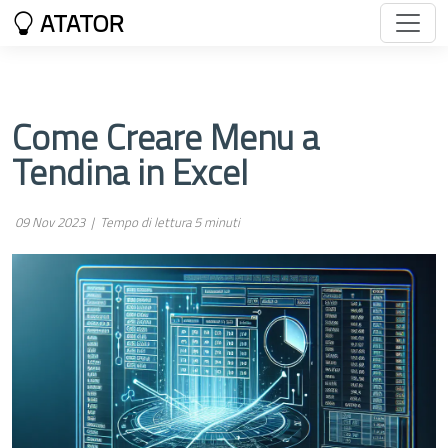
ATATOR
Come Creare Menu a
Tendina in Excel
09 Nov 2023 |
Tempo di lettura 5 minuti