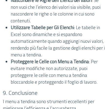
Nascondere le Righe dell’Elenco dei Valori
: Se
non vuoi che l’elenco dei valori sia visibile, puoi
nascondere le righe o le colonne in cui sono
contenuti.
Utilizzare Tabelle per Gli Elenchi
: Le tabelle in
Excel sono dinamiche e si espandono
automaticamente quando aggiungi nuovi valori,
rendendo più facile la gestione degli elenchi per i
menu a tendina.
Proteggere le Celle con Menu a Tendina
: Per
evitare modifiche non autorizzate, puoi
proteggere le celle con menu a tendina
bloccandole e proteggendo il foglio di lavoro.
9. Conclusione
I menu a tendina sono strumenti eccellenti per
migliorare l’efficienza e l’accuratezza