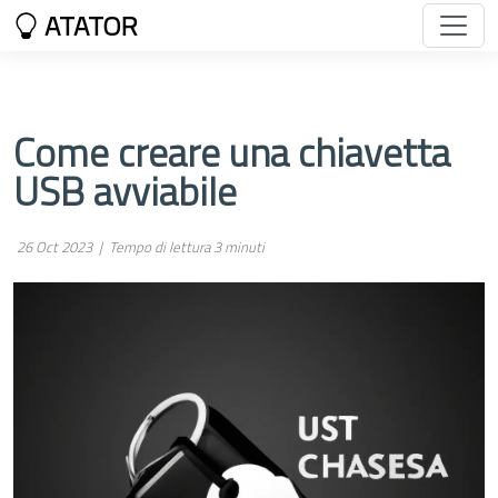
ATATOR
Come creare una chiavetta
USB avviabile
26 Oct 2023 |
Tempo di lettura 3 minuti