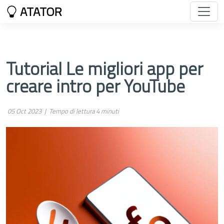
ATATOR
Tutorial Le migliori app per
creare intro per YouTube
05 Oct 2023 |
Tempo di lettura 4 minuti