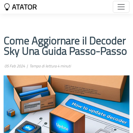
ATATOR
Come Aggiornare il Decoder
Sky Una Guida Passo-Passo
05 Feb 2024 |
Tempo di lettura 4 minuti