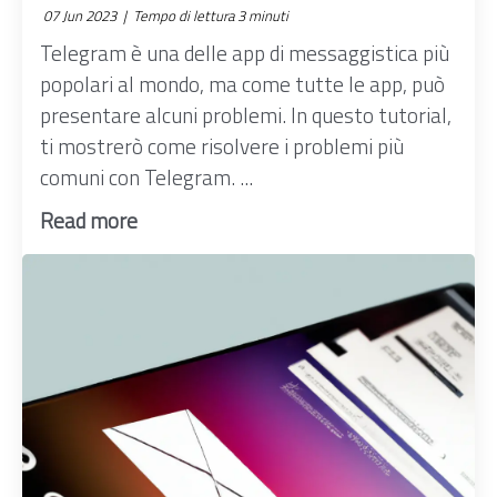
07 Jun 2023 |
Tempo di lettura 3 minuti
Telegram è una delle app di messaggistica più
popolari al mondo, ma come tutte le app, può
presentare alcuni problemi. In questo tutorial,
ti mostrerò come risolvere i problemi più
comuni con Telegram. ...
Read more