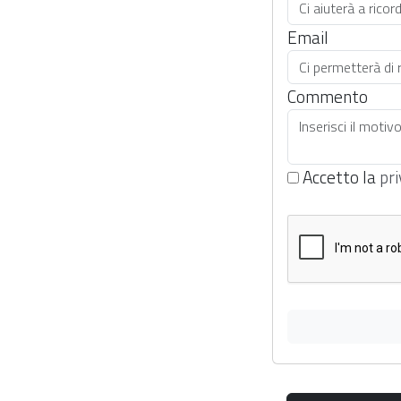
Email
Commento
Accetto la
pri