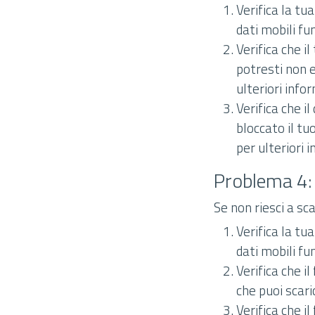
Verifica la tu
dati mobili fu
Verifica che i
potresti non e
ulteriori info
Verifica che i
bloccato il tu
per ulteriori 
Problema 4: 
Se non riesci a sc
Verifica la tu
dati mobili fu
Verifica che i
che puoi scari
Verifica che i