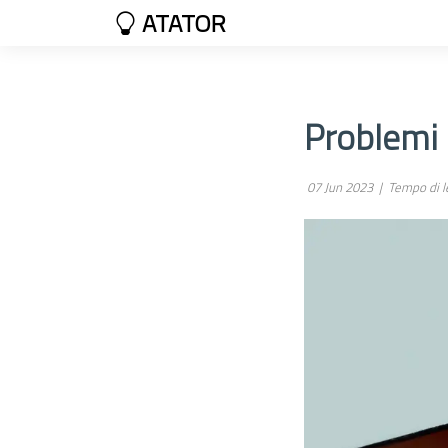
ATATOR
Problemi 
07 Jun 2023 |
Tempo di le