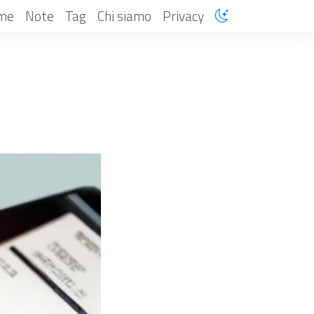
me
Note
Tag
Chi siamo
Privacy