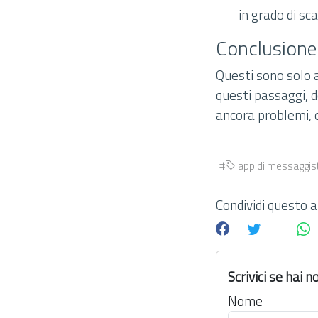
in grado di sca
Conclusione
Questi sono solo 
questi passaggi, d
ancora problemi, c
app di messaggis
Condividi questo ar
Scrivici se hai
Nome