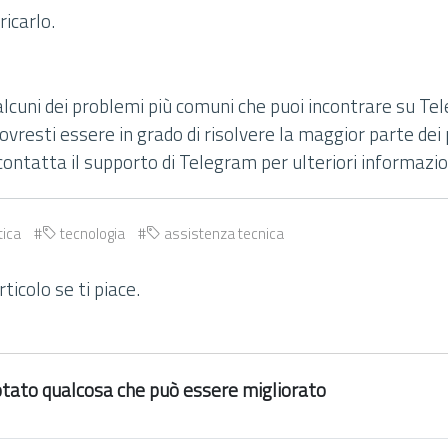
ricarlo.
alcuni dei problemi più comuni che puoi incontrare su T
ovresti essere in grado di risolvere la maggior parte dei
ontatta il supporto di Telegram per ulteriori informazio
tica
tecnologia
assistenza tecnica
ticolo se ti piace.
 notato qualcosa che può essere migliorato