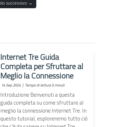
colo successivo →
Internet Tre Guida
Completa per Sfruttare al
Meglio la Connessione
14 Sep 2024 |
Tempo di lettura 5 minuti
Introduzione Benvenuti a questa
guida completa su come sfruttare al
meglio la connessione Internet Tre. In
questo tutorial, esploreremo tutto ciò
che c'è da sapere su Internet Tre,