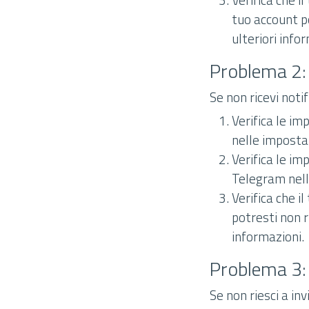
tuo account p
ulteriori info
Problema 2: 
Se non ricevi noti
Verifica le im
nelle impostaz
Verifica le im
Telegram nelle
Verifica che i
potresti non r
informazioni.
Problema 3:
Se non riesci a i