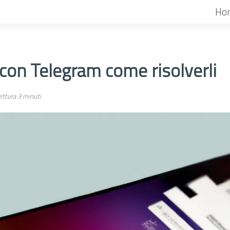
Ho
con Telegram come risolverli
ttura 3 minuti