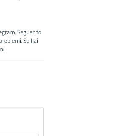
elegram. Seguendo
 problemi. Se hai
ni.