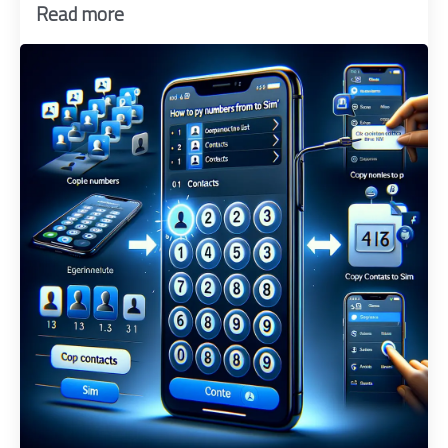
Read more