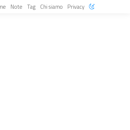
me
Note
Tag
Chi siamo
Privacy