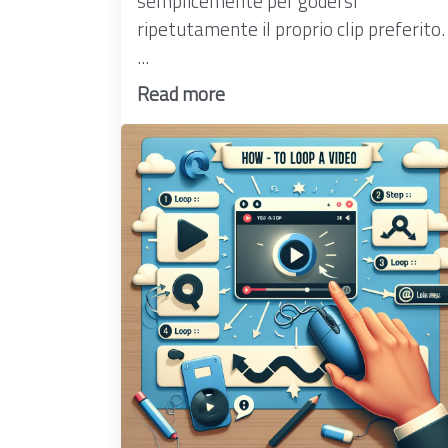
semplicemente per godersi
ripetutamente il proprio clip preferito.
...
Read more