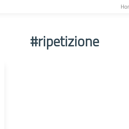
Ho
#ripetizione