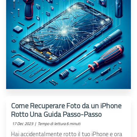
Come Recuperare Foto da un iPhone
Rotto Una Guida Passo-Passo
17 Dec 2023 |
Tempo di lettura 6 minuti
Hai accidentalmente rotto il tuo iPhone e ora