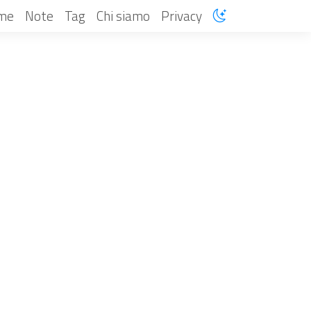
me
Note
Tag
Chi siamo
Privacy