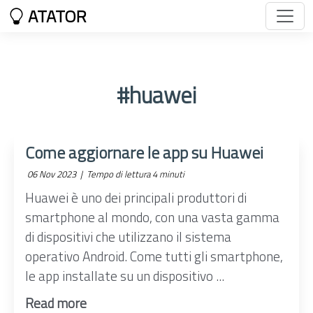
ATATOR
#huawei
Come aggiornare le app su Huawei
06 Nov 2023 |
Tempo di lettura 4 minuti
Huawei è uno dei principali produttori di
smartphone al mondo, con una vasta gamma
di dispositivi che utilizzano il sistema
operativo Android. Come tutti gli smartphone,
le app installate su un dispositivo ...
Read more