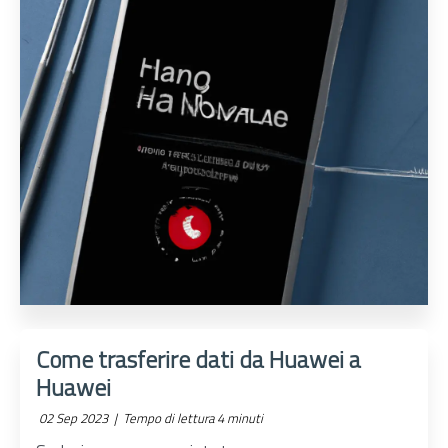
Come trasferire dati da Huawei a
Huawei
02 Sep 2023 |
Tempo di lettura 4 minuti