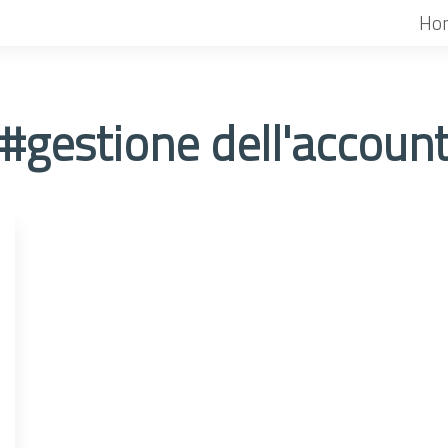
Ho
#gestione dell'accoun