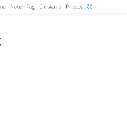
me
Note
Tag
Chi siamo
Privacy
t