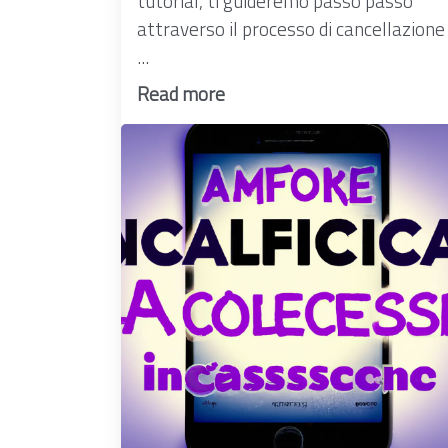
tutorial, ti guideremo passo passo
attraverso il processo di cancellazione
...
Read more