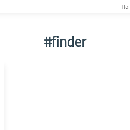
Ho
#finder