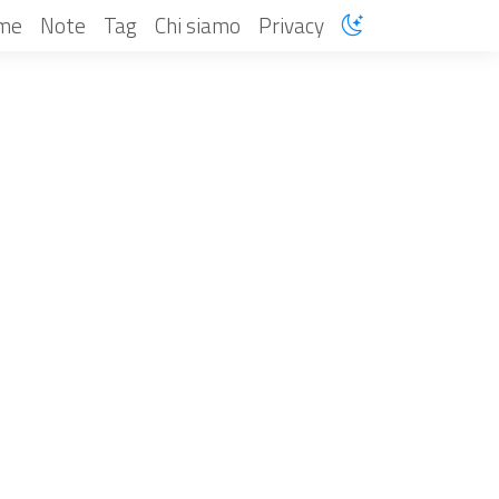
me
Note
Tag
Chi siamo
Privacy