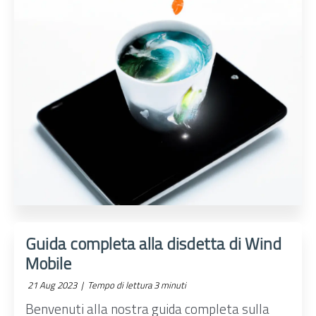
Guida completa alla disdetta di Wind
Mobile
21 Aug 2023 |
Tempo di lettura 3 minuti
Benvenuti alla nostra guida completa sulla