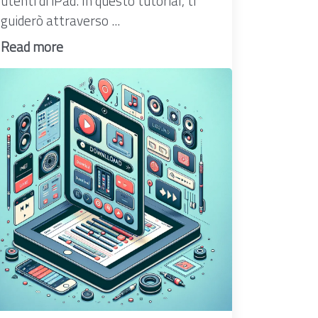
utenti di iPad. In questo tutorial, ti
guiderò attraverso ...
Read more