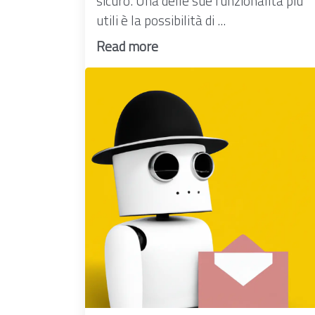
sicuro. Una delle sue funzionalità più
utili è la possibilità di ...
Read more