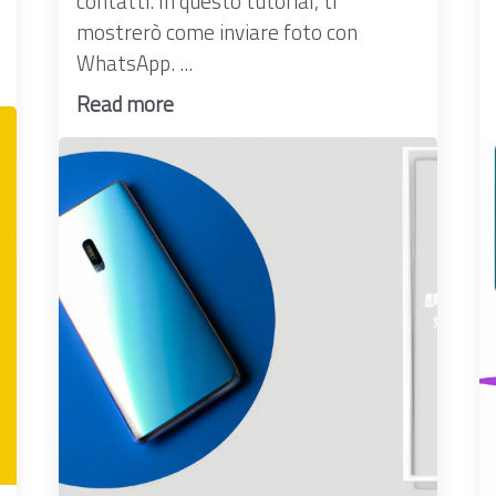
contatti. In questo tutorial, ti
mostrerò come inviare foto con
WhatsApp. ...
Read more