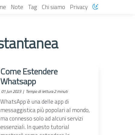
me
Note
Tag
Chi siamo
Privacy
istantanea
Come Estendere
Whatsapp
01 Jun 2023 |
Tempo di lettura 2 minuti
WhatsApp è una delle app di
messaggistica più popolari al mondo,
ma connesso solo ad alcuni servizi
essenziali. In questo tutorial