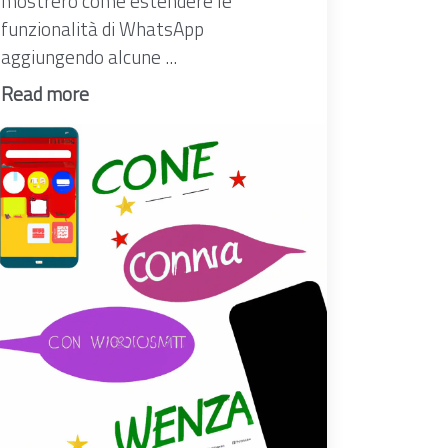
mostrerò come estendere le
funzionalità di WhatsApp
aggiungendo alcune ...
Read more