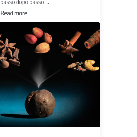
passo dopo passo ...
Read more