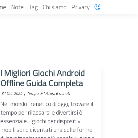
me
Note
Tag
Chi siamo
Privacy
I Migliori Giochi Android
Offline Guida Completa
31 Oct 2024 |
Tempo di lettura 6 minuti
Nel mondo frenetico di oggi, trovare il
tempo per rilassarsi e divertirsi è
essenziale. I giochi per dispositivi
mobili sono diventati una delle forme