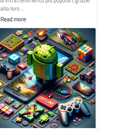
di intrattenimento più popolari, grazie
alla loro ...
Read more