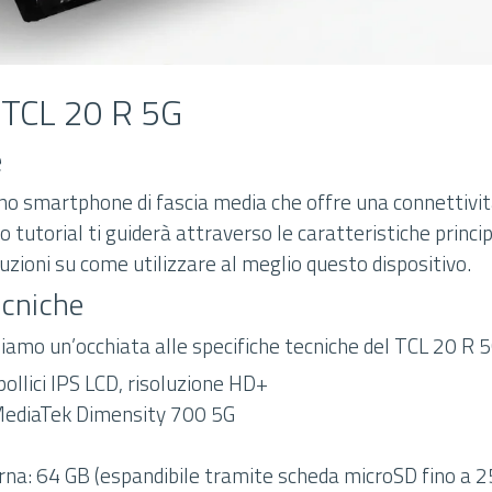
u TCL 20 R 5G
e
uno smartphone di fascia media che offre una connettivi
o tutorial ti guiderà attraverso le caratteristiche princi
truzioni su come utilizzare al meglio questo dispositivo.
ecniche
 diamo un’occhiata alle specifiche tecniche del TCL 20 R 5
pollici IPS LCD, risoluzione HD+
MediaTek Dimensity 700 5G
na: 64 GB (espandibile tramite scheda microSD fino a 2