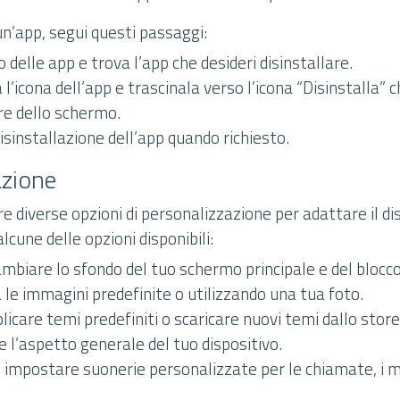
un’app, segui questi passaggi:
o delle app e trova l’app che desideri disinstallare.
l’icona dell’app e trascinala verso l’icona “Disinstalla” 
re dello schermo.
sinstallazione dell’app quando richiesto.
azione
re diverse opzioni di personalizzazione per adattare il di
lcune delle opzioni disponibili:
cambiare lo sfondo del tuo schermo principale e del bloc
 le immagini predefinite o utilizzando una tua foto.
licare temi predefiniti o scaricare nuovi temi dallo stor
 l’aspetto generale del tuo dispositivo.
i impostare suonerie personalizzate per le chiamate, i m