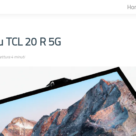
Ho
su TCL 20 R 5G
ettura 4 minuti