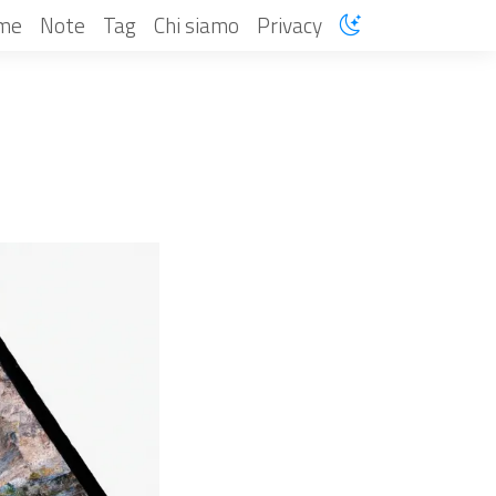
me
Note
Tag
Chi siamo
Privacy