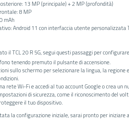
steriore: 13 MP (principale) + 2 MP (profondità)
rontale: 8 MP
00 mAh
tivo: Android 11 con interfaccia utente personalizzata 
to il TCL 20 R 5G, segui questi passaggi per configurare 
efono tenendo premuto il pulsante di accensione.
zioni sullo schermo per selezionare la lingua, la regione 
ndizioni.
una rete Wi-Fi e accedi al tuo account Google o crea un n
mpostazioni di sicurezza, come il riconoscimento del vol
proteggere il tuo dispositivo.
ta la configurazione iniziale, sarai pronto per iniziare a 