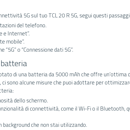
nnettività 5G sul tuo TCL 20 R 5G, segui questi passaggi
tazioni del telefono.
 e Internet”.
te mobile”.
one “5G” o “Connessione dati 5G”.
 batteria
dotato di una batteria da 5000 mAh che offre un’ottima 
a, ci sono alcune misure che puoi adottare per ottimizza
tteria:
nosità dello schermo.
unzionalità di connettività, come il Wi-Fi o il Bluetooth,
in background che non stai utilizzando.