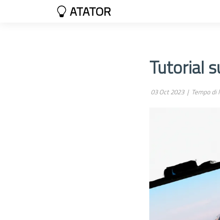
ATATOR
Tutorial 
03 Oct 2023 |
Tempo di l