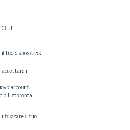
TCL UI
il tuo dispositivo:
e accettare i
uovo account.
to o l’impronta
utilizzare il tuo