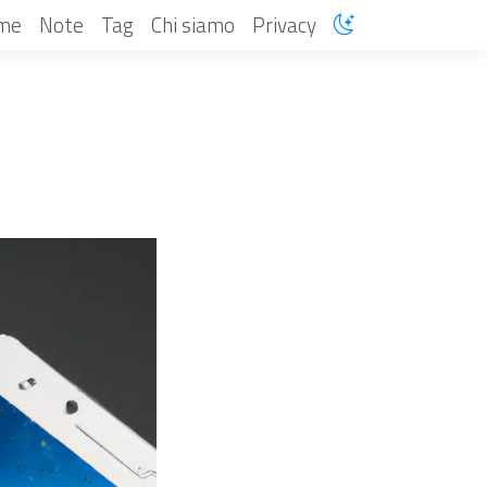
me
Note
Tag
Chi siamo
Privacy