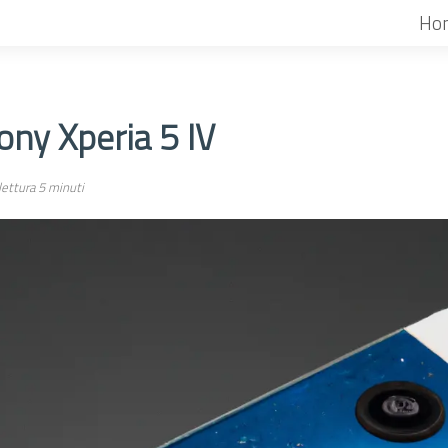
Ho
ony Xperia 5 IV
ettura 5 minuti