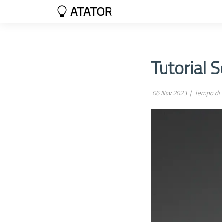
ATATOR
Tutorial S
06 Nov 2023 |
Tempo di l