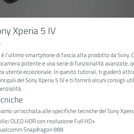
ony Xperia 5 IV
e
V è l’ultimo smartphone di fascia alta prodotto da Sony. 
ocamera potente e una serie di funzionalità avanzate, q
a utente eccezionale. In questo tutorial, ti guiderò attr
ncipali del Sony Xperia 5 IV e ti fornirò alcuni consigli ut
enzialità.
ecniche
 diamo un’occhiata alle specifiche tecniche del Sony Xperia
ollici OLED HDR con risoluzione Full HD+
Qualcomm Snapdragon 888