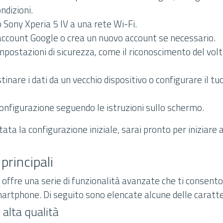
ndizioni.
o Sony Xperia 5 IV a una rete Wi-Fi.
 account Google o crea un nuovo account se necessario.
mpostazioni di sicurezza, come il riconoscimento del vol
istinare i dati da un vecchio dispositivo o configurare il t
onfigurazione seguendo le istruzioni sullo schermo.
ta la configurazione iniziale, sarai pronto per iniziare a 
principali
V offre una serie di funzionalità avanzate che ti consento
rtphone. Di seguito sono elencate alcune delle caratteri
alta qualità