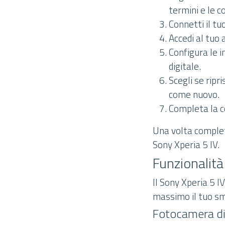
termini e le co
Connetti il tu
Accedi al tuo
Configura le i
digitale.
Scegli se ripr
come nuovo.
Completa la c
Una volta completa
Sony Xperia 5 IV.
Funzionalità 
Il Sony Xperia 5 I
massimo il tuo sma
Fotocamera di 