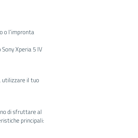
to o l’impronta
uo Sony Xperia 5 IV
utilizzare il tuo
no di sfruttare al
stiche principali: