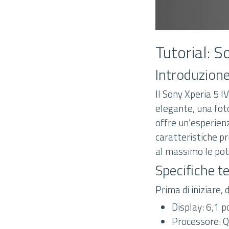
Tutorial: S
Introduzion
Il Sony Xperia 5 I
elegante, una fot
offre un’esperienz
caratteristiche pri
al massimo le pot
Specifiche t
Prima di iniziare,
Display: 6,1 p
Processore: 