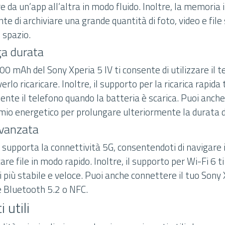
 da un’app all’altra in modo fluido. Inoltre, la memoria
te di archiviare una grande quantità di foto, video e file
 spazio.
ga durata
00 mAh del Sony Xperia 5 IV ti consente di utilizzare il 
erlo ricaricare. Inoltre, il supporto per la ricarica rapida
ente il telefono quando la batteria è scarica. Puoi anche
rmio energetico per prolungare ulteriormente la durata d
avanzata
V supporta la connettività 5G, consentendoti di navigare 
care file in modo rapido. Inoltre, il supporto per Wi-Fi 6 t
più stabile e veloce. Puoi anche connettere il tuo Sony X
e Bluetooth 5.2 o NFC.
 utili