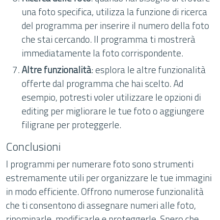
una foto specifica, utilizza la funzione di ricerca
del programma per inserire il numero della foto
che stai cercando. Il programma ti mostrerà
immediatamente la foto corrispondente.
Altre funzionalità
: esplora le altre funzionalità
offerte dal programma che hai scelto. Ad
esempio, potresti voler utilizzare le opzioni di
editing per migliorare le tue foto o aggiungere
filigrane per proteggerle.
Conclusioni
I programmi per numerare foto sono strumenti
estremamente utili per organizzare le tue immagini
in modo efficiente. Offrono numerose funzionalità
che ti consentono di assegnare numeri alle foto,
rinominarle, modificarle e proteggerle. Spero che