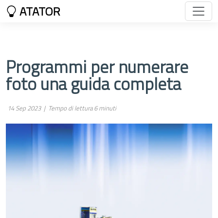
ATATOR
Programmi per numerare
foto una guida completa
14 Sep 2023 |
Tempo di lettura 6 minuti