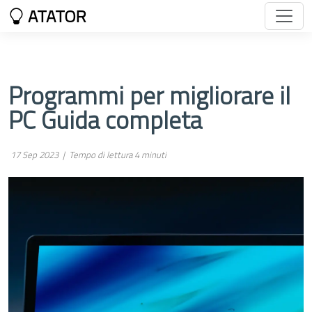
ATATOR
Programmi per migliorare il
PC Guida completa
17 Sep 2023 |
Tempo di lettura 4 minuti