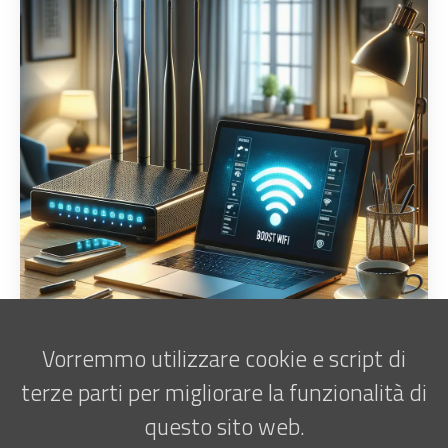
Vorremmo utilizzare cookie e script di
terze parti per migliorare la funzionalità di
questo sito web.
Iscriviti alla newsletter