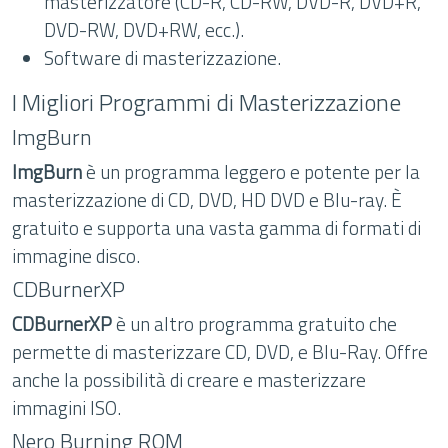
masterizzatore (CD-R, CD-RW, DVD-R, DVD+R,
DVD-RW, DVD+RW, ecc.).
Software di masterizzazione.
I Migliori Programmi di Masterizzazione
ImgBurn
ImgBurn
è un programma leggero e potente per la
masterizzazione di CD, DVD, HD DVD e Blu-ray. È
gratuito e supporta una vasta gamma di formati di
immagine disco.
CDBurnerXP
CDBurnerXP
è un altro programma gratuito che
permette di masterizzare CD, DVD, e Blu-Ray. Offre
anche la possibilità di creare e masterizzare
immagini ISO.
Nero Burning ROM