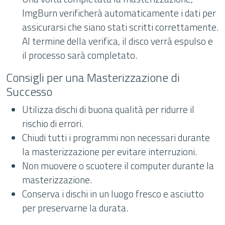
ImgBurn verificherà automaticamente i dati per
assicurarsi che siano stati scritti correttamente.
Al termine della verifica, il disco verrà espulso e
il processo sarà completato.
Consigli per una Masterizzazione di
Successo
Utilizza dischi di buona qualità per ridurre il
rischio di errori.
Chiudi tutti i programmi non necessari durante
la masterizzazione per evitare interruzioni.
Non muovere o scuotere il computer durante la
masterizzazione.
Conserva i dischi in un luogo fresco e asciutto
per preservarne la durata.