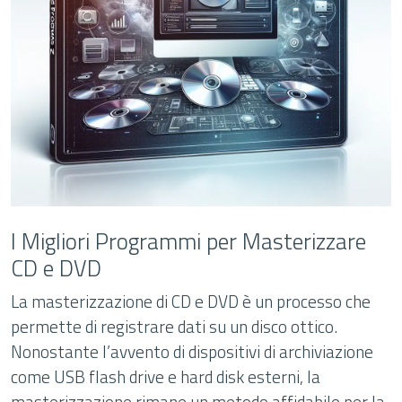
I Migliori Programmi per Masterizzare
CD e DVD
La masterizzazione di CD e DVD è un processo che
permette di registrare dati su un disco ottico.
Nonostante l’avvento di dispositivi di archiviazione
come USB flash drive e hard disk esterni, la
masterizzazione rimane un metodo affidabile per la