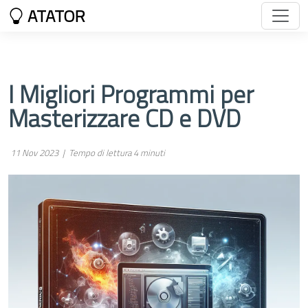
ATATOR
I Migliori Programmi per
Masterizzare CD e DVD
11 Nov 2023 |
Tempo di lettura 4 minuti