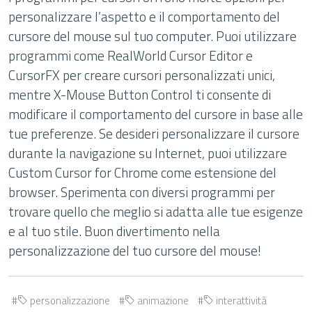
personalizzare l’aspetto e il comportamento del
cursore del mouse sul tuo computer. Puoi utilizzare
programmi come RealWorld Cursor Editor e
CursorFX per creare cursori personalizzati unici,
mentre X-Mouse Button Control ti consente di
modificare il comportamento del cursore in base alle
tue preferenze. Se desideri personalizzare il cursore
durante la navigazione su Internet, puoi utilizzare
Custom Cursor for Chrome come estensione del
browser. Sperimenta con diversi programmi per
trovare quello che meglio si adatta alle tue esigenze
e al tuo stile. Buon divertimento nella
personalizzazione del tuo cursore del mouse!
personalizzazione
animazione
interattività