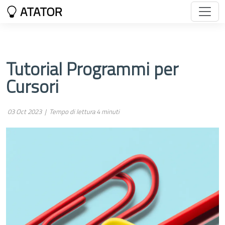
ATATOR
Tutorial Programmi per
Cursori
03 Oct 2023 |
Tempo di lettura 4 minuti