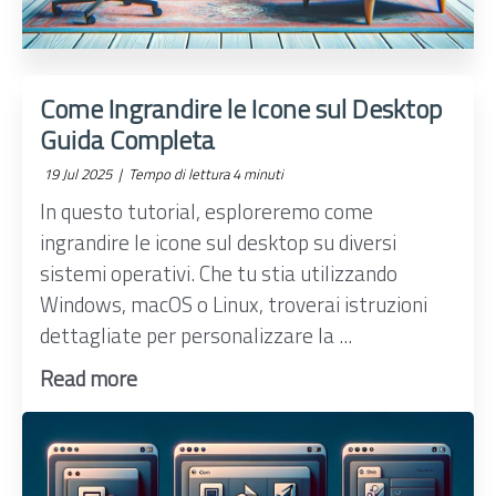
Come Ingrandire le Icone sul Desktop
Guida Completa
19 Jul 2025 |
Tempo di lettura 4 minuti
In questo tutorial, esploreremo come
ingrandire le icone sul desktop su diversi
sistemi operativi. Che tu stia utilizzando
Windows, macOS o Linux, troverai istruzioni
dettagliate per personalizzare la ...
Read more