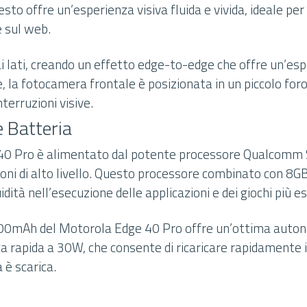
sto offre un’esperienza visiva fluida e vivida, ideale per
e sul web.
 ai lati, creando un effetto edge-to-edge che offre un’es
, la fotocamera frontale è posizionata in un piccolo foro 
terruzioni visive.
e Batteria
 40 Pro è alimentato dal potente processore Qualcomm
ioni di alto livello. Questo processore combinato con 8G
dità nell’esecuzione delle applicazioni e dei giochi più es
00mAh del Motorola Edge 40 Pro offre un’ottima autono
ca rapida a 30W, che consente di ricaricare rapidamente i
 è scarica.