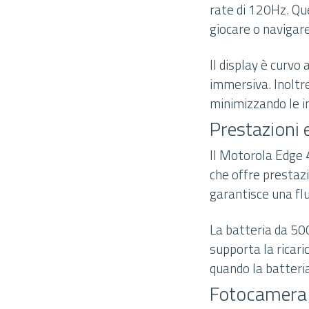
rate di 120Hz. Que
giocare o navigar
Il display è curvo
immersiva. Inoltre
minimizzando le in
Prestazioni 
Il Motorola Edge
che offre prestaz
garantisce una flui
La batteria da 50
supporta la ricari
quando la batteria
Fotocamera