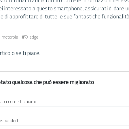
to tutorial ti abbia fornito tutte le informazioni neces
ei interessato a questo smartphone, assicurati di dare u
i e di approfittare di tutte le sue fantastiche funzionalità
motorola
edge
ticolo se ti piace.
 notato qualcosa che può essere migliorato