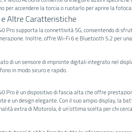
no per accendere la torcia o ruotarlo per aprire la fotoc
 e Altre Caratteristiche
40 Pro supporta la connettività 5G, consentendo di sfr
enerazione. Inoltre, offre Wi-Fi 6 e Bluetooth 5.2 per u
otato di un sensore di impronte digitali integrato nel disp
lefono in modo sicuro e rapido.
0 Pro è un dispositivo di fascia alta che offre prestazion
 e un design elegante. Con il suo ampio display, la batt
nalità extra di Motorola, è un’ottima scelta per chi cerc