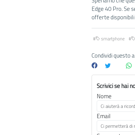
Speriamo che ques
Edge 40 Pro. Se s
offerte disponibil
smartphone
Condividi questo ar
Scrivici se hai
Nome
Email