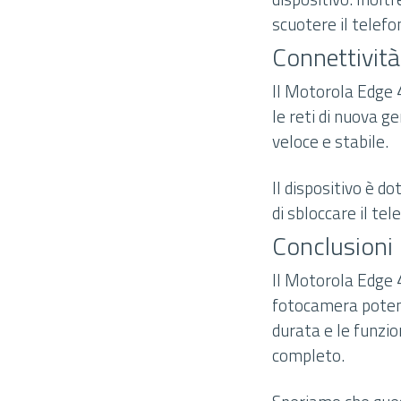
scuotere il telefo
Connettività
Il Motorola Edge 
le reti di nuova g
veloce e stabile.
Il dispositivo è d
di sbloccare il te
Conclusioni
Il Motorola Edge 4
fotocamera potente
durata e le funzio
completo.