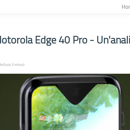
Ho
Motorola Edge 40 Pro - Un'anali
ettura 3 minuti