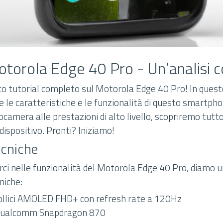
Motorola Edge 40 Pro - Un’analisi
o tutorial completo sul Motorola Edge 40 Pro! In questo
le caratteristiche e le funzionalità di questo smartphon
camera alle prestazioni di alto livello, scopriremo tutto 
ispositivo. Pronti? Iniziamo!
ecniche
rci nelle funzionalità del Motorola Edge 40 Pro, diamo u
niche:
pollici AMOLED FHD+ con refresh rate a 120Hz
Qualcomm Snapdragon 870