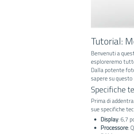
Tutorial: 
Benvenuti a quest
esploreremo tutte 
Dalla potente foto
sapere su questo d
Specifiche t
Prima di addentra
sue specifiche tec
Display
: 6,7 
Processore
: 