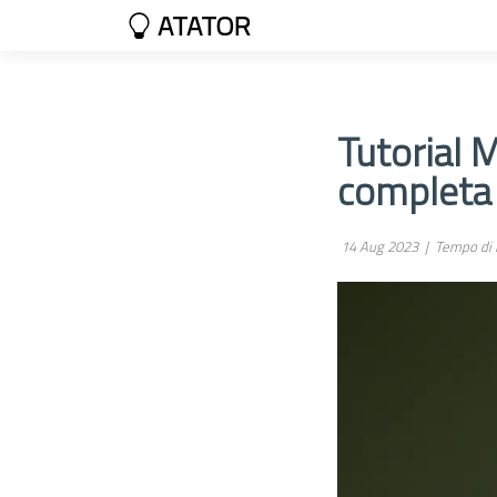
ATATOR
Tutorial 
completa
14 Aug 2023 |
Tempo di l