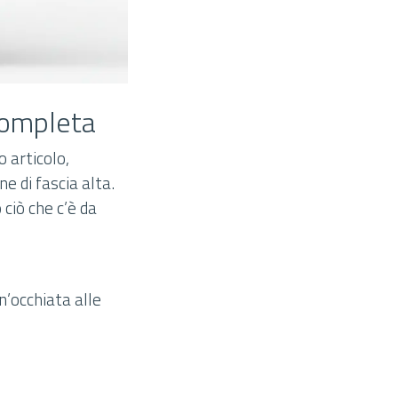
 completa
 articolo,
e di fascia alta.
ciò che c’è da
n’occhiata alle