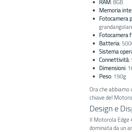
RAM
: 8GB
Memoria inte
Fotocamera p
grandangolare
Fotocamera f
Batteria
: 500
Sistema oper
Connettività
:
Dimensioni
: 
Peso
: 190g
Ora che abbiamo u
chiave del Motoro
Design e Dis
Il Motorola Edge 
dominata da un am