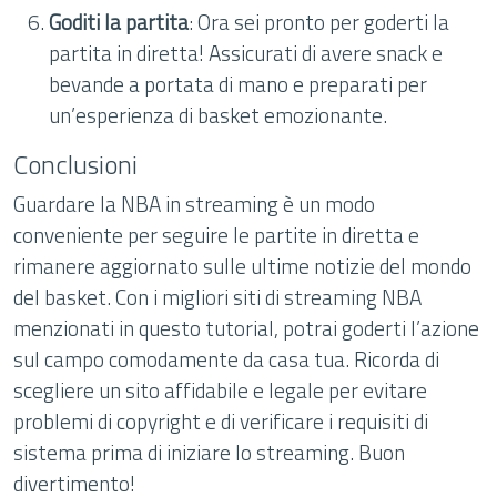
Goditi la partita
: Ora sei pronto per goderti la
partita in diretta! Assicurati di avere snack e
bevande a portata di mano e preparati per
un’esperienza di basket emozionante.
Conclusioni
Guardare la NBA in streaming è un modo
conveniente per seguire le partite in diretta e
rimanere aggiornato sulle ultime notizie del mondo
del basket. Con i migliori siti di streaming NBA
menzionati in questo tutorial, potrai goderti l’azione
sul campo comodamente da casa tua. Ricorda di
scegliere un sito affidabile e legale per evitare
problemi di copyright e di verificare i requisiti di
sistema prima di iniziare lo streaming. Buon
divertimento!