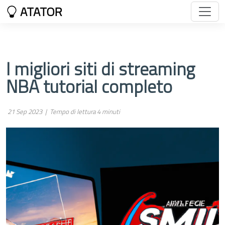
ATATOR
I migliori siti di streaming
NBA tutorial completo
21 Sep 2023 |
Tempo di lettura 4 minuti