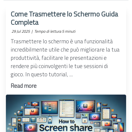
Come Trasmettere lo Schermo Guida
Completa
29 Jul 2025 |
Tempo di lettura 5 minuti
Trasmettere lo schermo è una funzionalità
incredibilmente utile che può migliorare la tua
produttività, facilitare le presentazioni e
rendere più coinvolgenti le tue sessioni di
gioco. In questo tutorial, ...
Read more