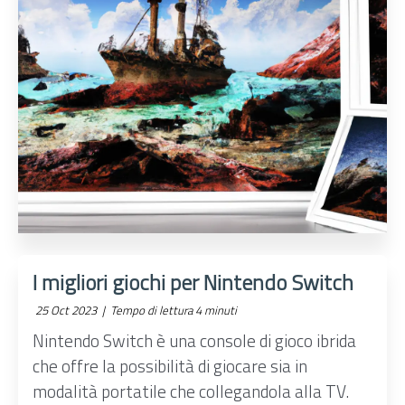
I migliori giochi per Nintendo Switch
25 Oct 2023 |
Tempo di lettura 4 minuti
Nintendo Switch è una console di gioco ibrida
che offre la possibilità di giocare sia in
modalità portatile che collegandola alla TV.