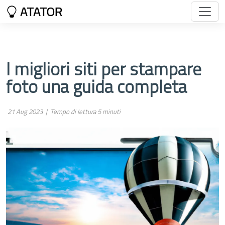
ATATOR
I migliori siti per stampare
foto una guida completa
21 Aug 2023 |
Tempo di lettura 5 minuti