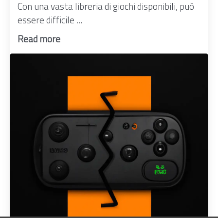
Con una vasta libreria di giochi disponibili, può
essere difficile ...
Read more