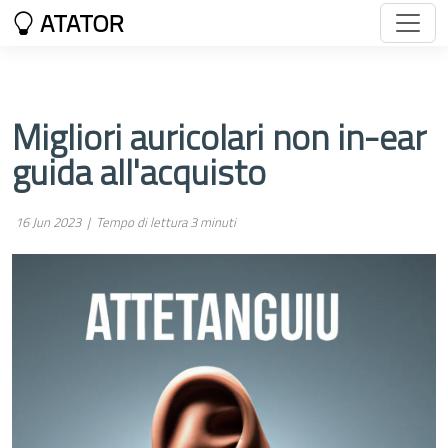
ATATOR
Migliori auricolari non in-ear
guida all'acquisto
16 Jun 2023 |
Tempo di lettura 3 minuti