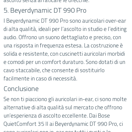
5. Beyerdynamic DT 990 Pro
I Beyerdynamic DT 990 Pro sono auricolari over-ear
di alta qualità, ideali per l’ascolto in studio e l’editing
audio. Offrono un suono dettagliato e preciso, con
una risposta in frequenza estesa. La costruzione è
solida e resistente, con cuscinetti auricolari morbidi
e comodi per un comfort duraturo. Sono dotati di un
cavo staccabile, che consente di sostituirlo
facilmente in caso di necessità.
Conclusione
Se non ti piacciono gli auricolari in-ear, ci sono molte
alternative di alta qualità sul mercato che offrono
un’esperienza di ascolto eccellente. Dai Bose
QuietComfort 35 II ai Beyerdynamic DT 990 Pro, ci
sono auricolari non in-ear per tutti i gusti e le