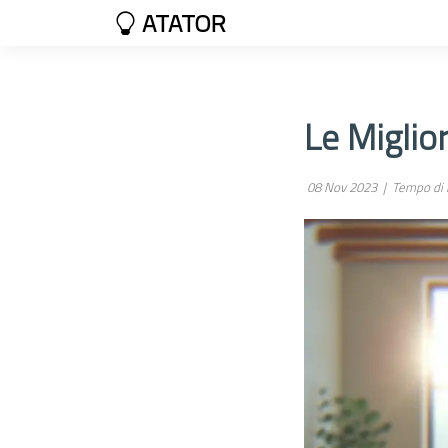
ATATOR
Le Miglio
08 Nov 2023 |
Tempo di l