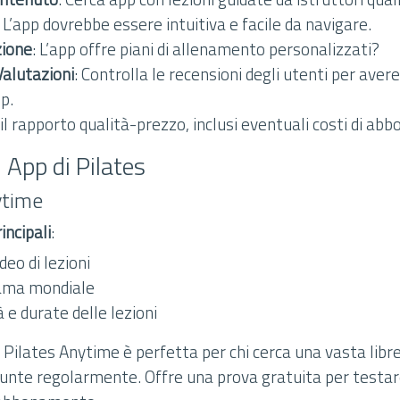
: L’app dovrebbe essere intuitiva e facile da navigare.
zione
: L’app offre piani di allenamento personalizzati?
Valutazioni
: Controlla le recensioni degli utenti per avere
pp.
 il rapporto qualità-prezzo, inclusi eventuali costi di a
i App di Pilates
ytime
incipali
:
deo di lezioni
 fama mondiale
à e durate delle lezioni
: Pilates Anytime è perfetta per chi cerca una vasta libre
iunte regolarmente. Offre una prova gratuita per testare