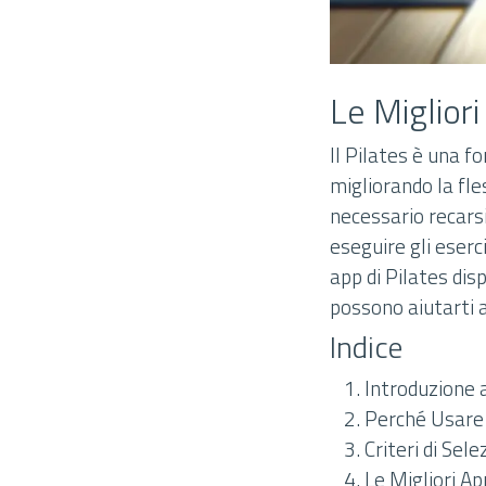
Le Miglior
Il Pilates è una f
migliorando la fles
necessario recarsi
eseguire gli eserc
app di Pilates dis
possono aiutarti a 
Indice
Introduzione a
Perché Usare 
Criteri di Sel
Le Migliori Ap