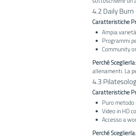
sottoscrivere un
4.2 Daily Burn
Caratteristiche Pr
Ampia varietà 
Programmi pe
Community onl
Perché Sceglierla
allenamenti. La p
4.3 Pilatesolo
Caratteristiche Pr
Puro metodo P
Video in HD c
Accesso a wor
Perché Sceglierla