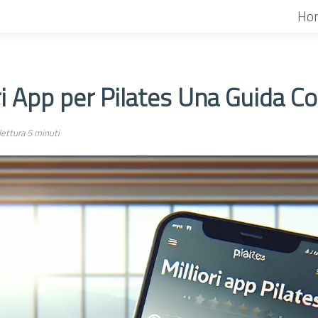
Ho
ri App per Pilates Una Guida C
ettura 5 minuti