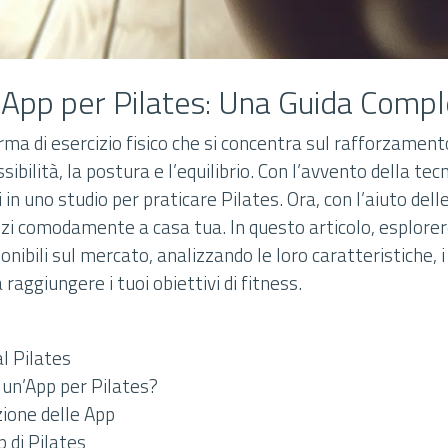
i App per Pilates: Una Guida Comp
orma di esercizio fisico che si concentra sul rafforzament
sibilità, la postura e l’equilibrio. Con l’avvento della tec
 in uno studio per praticare Pilates. Ora, con l’aiuto dell
izi comodamente a casa tua. In questo articolo, esplorer
ponibili sul mercato, analizzando le loro caratteristiche,
raggiungere i tuoi obiettivi di fitness.
l Pilates
un’App per Pilates?
ezione delle App
p di Pilates