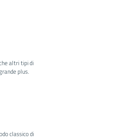
e altri tipi di
grande plus.
odo classico di