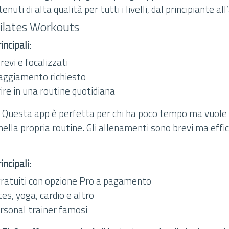
enuti di alta qualità per tutti i livelli, dal principiante al
Pilates Workouts
incipali
:
evi e focalizzati
aggiamento richiesto
rire in una routine quotidiana
: Questa app è perfetta per chi ha poco tempo ma vuol
 nella propria routine. Gli allenamenti sono brevi ma effic
incipali
:
ratuiti con opzione Pro a pagamento
tes, yoga, cardio e altro
ersonal trainer famosi