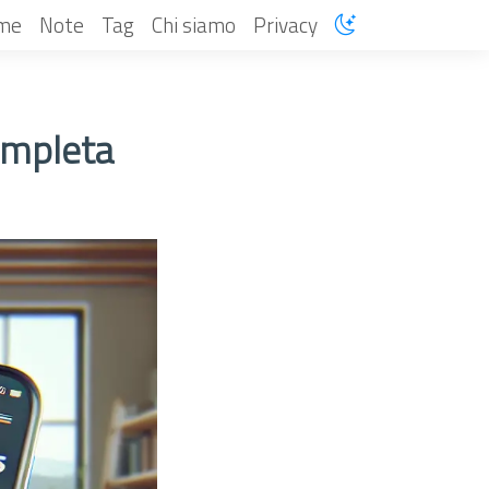
me
Note
Tag
Chi siamo
Privacy
ompleta