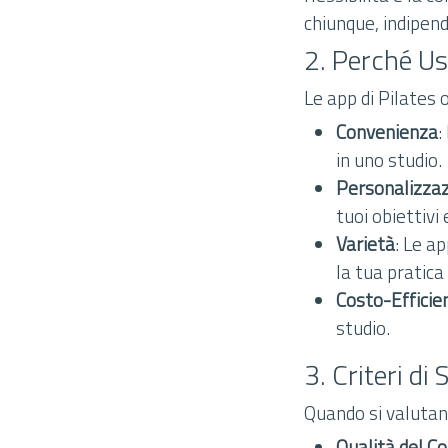
chiunque, indipend
2. Perché Us
Le app di Pilates 
Convenienza
:
in uno studio.
Personalizza
tuoi obiettivi e
Varietà
: Le a
la tua pratica
Costo-Efficie
studio.
3. Criteri di
Quando si valutano
Qualità del C