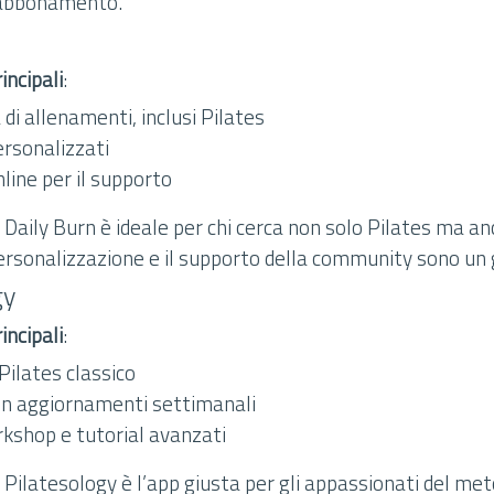
 abbonamento.
incipali
:
di allenamenti, inclusi Pilates
rsonalizzati
ine per il supporto
: Daily Burn è ideale per chi cerca non solo Pilates ma anch
ersonalizzazione e il supporto della community sono un 
gy
incipali
:
ilates classico
on aggiornamenti settimanali
kshop e tutorial avanzati
: Pilatesology è l’app giusta per gli appassionati del met