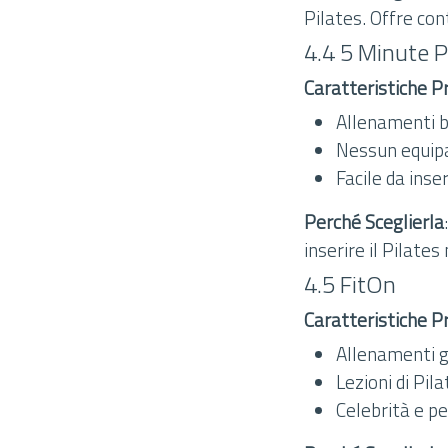
Pilates. Offre cont
4.4 5 Minute 
Caratteristiche Pr
Allenamenti br
Nessun equip
Facile da inse
Perché Sceglierla
inserire il Pilates
4.5 FitOn
Caratteristiche Pr
Allenamenti g
Lezioni di Pila
Celebrità e p