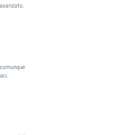
l’avanzato.
e comunque
aci.