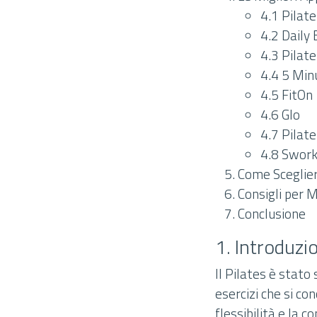
4.1 Pilat
4.2 Daily
4.3 Pilat
4.4 5 Min
4.5 FitOn
4.6 Glo
4.7 Pilate
4.8 Swork
Come Sceglier
Consigli per M
Conclusione
1. Introduzio
Il Pilates è stato
esercizi che si co
flessibilità e la 