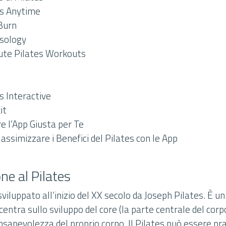
es Anytime
 Burn
esology
ute Pilates Workouts
s Interactive
it
e l’App Giusta per Te
assimizzare i Benefici del Pilates con le App
ne al Pilates
 sviluppato all’inizio del XX secolo da Joseph Pilates. È u
ncentra sullo sviluppo del core (la parte centrale del corp
consapevolezza del proprio corpo. Il Pilates può essere pr