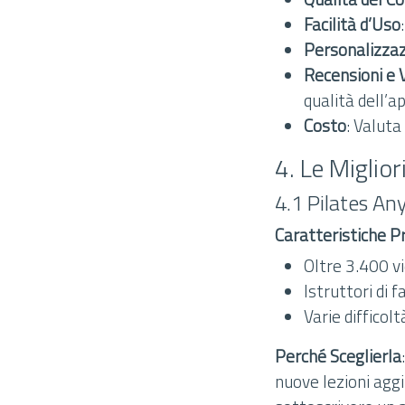
Facilità d’Uso
Personalizza
Recensioni e 
qualità dell’a
Costo
: Valuta
4. Le Miglior
4.1 Pilates An
Caratteristiche Pr
Oltre 3.400 vi
Istruttori di
Varie difficolt
Perché Sceglierla
nuove lezioni agg