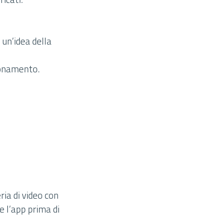
 un’idea della
bbonamento.
ria di video con
 l’app prima di