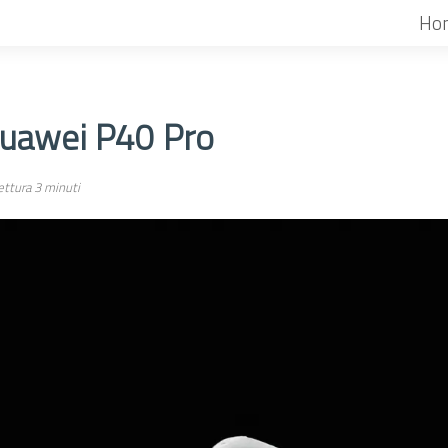
Ho
Huawei P40 Pro
ttura 3 minuti