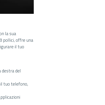
on la sua
pollici, offre una
gurare il tuo
a destra del
il tuo telefono,
applicazioni