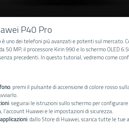
uawei P40 Pro
è uno dei telefoni più avanzati e potenti sul mercato. C
a 50 MP, il processore Kirin 990 e lo schermo OLED 6.58 
senza precedenti. In questo tutorial, vedremo come confi
efono
: premi il pulsante di accensione di colore rosso sull
vviarlo.
zioni
: seguirai le istruzioni sullo schermo per configurare 
, l’account Huawei e le impostazioni di sicurezza.
 applicazioni
: dallo Store di Huawei, scarica tutte le tue 