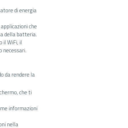
atore di energia
 applicazioni che
 della batteria.
 il WiFi, il
o necessari.
do da rendere la
chermo, che ti
ome informazioni
oni nella