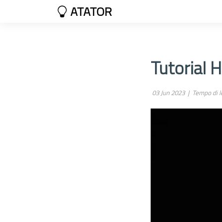
ATATOR
Tutorial 
03 Jun 2023 |
Tempo di le