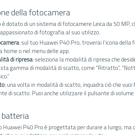
one della fotocamera
 è dotato di un sistema di fotocamere Leica da 50 MP, c
ppassionato di fotografia al suo utilizzo.
tocamera
: sul tuo Huawei P40 Pro, troverai l’icona della
 home o nel menu delle app.
lità di ripresa
: seleziona la modalità di ripresa che desi
vasta gamma di modalità di scatto, come “Ritratto”, “Not
co.”
to
: una volta in modalità di scatto, inquadra ciò che vuoi
nte di scatto. Puoi anche utilizzare il pulsante di volume
a batteria
uo Huawei P40 Pro è progettata per durare a lungo, ma 