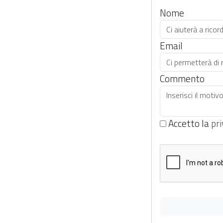
Nome
Email
Commento
Accetto la
pri