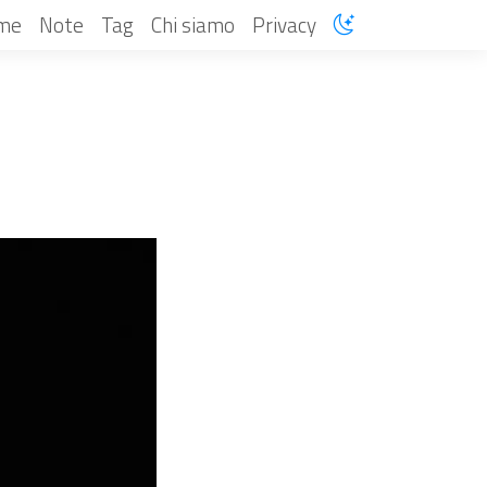
me
Note
Tag
Chi siamo
Privacy