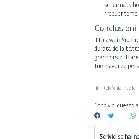
schermata hom
frequentement
Conclusioni
Il Huawei P40 Pro
durata della batte
grado di sfruttar
tue esigenze pers
telefonia mobile
Condividi questo ar
Scrivici se hai