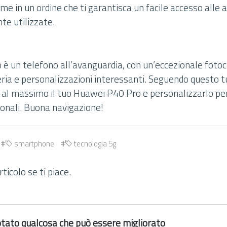
e in un ordine che ti garantisca un facile accesso alle 
e utilizzate.
 è un telefono all’avanguardia, con un’eccezionale foto
ria e personalizzazioni interessanti. Seguendo questo tut
e al massimo il tuo Huawei P40 Pro e personalizzarlo per
onali. Buona navigazione!
smartphone
tecnologia 5g
ticolo se ti piace.
 notato qualcosa che può essere migliorato