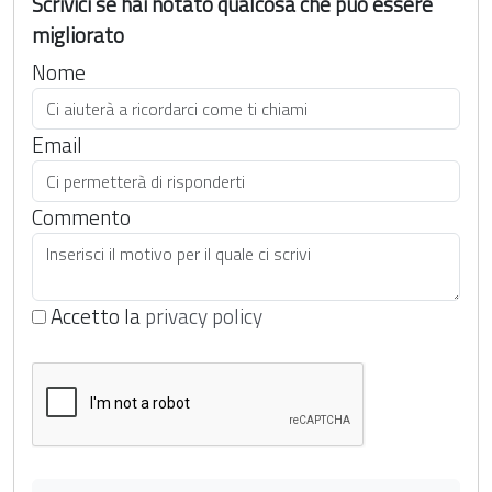
Scrivici se hai notato qualcosa che può essere
migliorato
Nome
Email
Commento
Accetto la
privacy policy