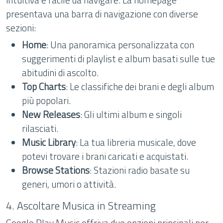
presentava una barra di navigazione con diverse
sezioni:
Home
: Una panoramica personalizzata con
suggerimenti di playlist e album basati sulle tue
abitudini di ascolto.
Top Charts
: Le classifiche dei brani e degli album
più popolari.
New Releases
: Gli ultimi album e singoli
rilasciati.
Music Library
: La tua libreria musicale, dove
potevi trovare i brani caricati e acquistati.
Browse Stations
: Stazioni radio basate su
generi, umori o attività.
4. Ascoltare Musica in Streaming
Google Play Music offriva due opzioni principali per