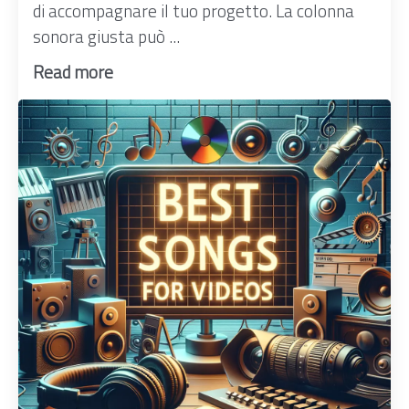
di accompagnare il tuo progetto. La colonna
sonora giusta può ...
Read more