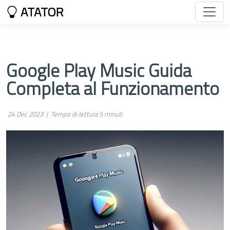
ATATOR
Google Play Music Guida
Completa al Funzionamento
24 Dec 2023 |
Tempo di lettura 5 minuti