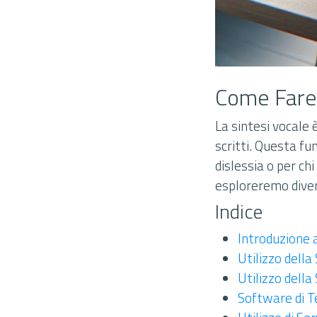
Come Fare 
La sintesi vocale
scritti. Questa fu
dislessia o per ch
esploreremo diver
Indice
Introduzione a
Utilizzo della
Utilizzo della
Software di Te