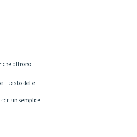
r che offrono
 il testo delle
e con un semplice