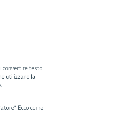
i convertire testo
he utilizzano la
.
ratore”. Ecco come