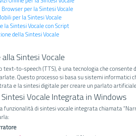
vizi Online per la Sintesi Vocale
l Browser per la Sintesi Vocale
obili per la Sintesi Vocale
 la Sintesi Vocale con Script
ione della Sintesi Vocale
 alla Sintesi Vocale
 o text-to-speech (TTS), è una tecnologia che consente d
parlate. Questo processo si basa su sistemi informatici c
ata e la sintesi digitale per creare un parlato artificiale
la Sintesi Vocale Integrata in Windows
 funzionalità di sintesi vocale integrata chiamata “Nar
arla:
rratore