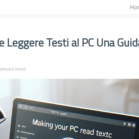
Ho
 Leggere Testi al PC Una Guid
ettura 5 minuti