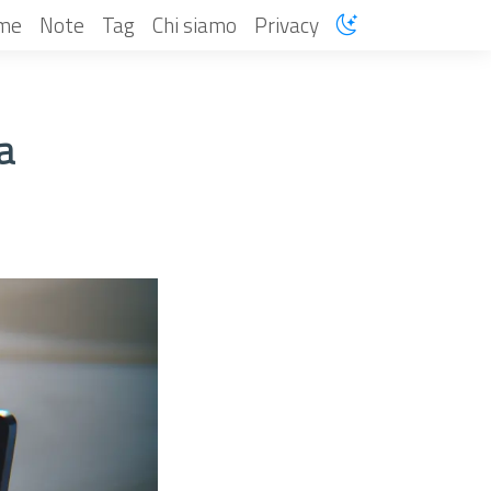
me
Note
Tag
Chi siamo
Privacy
a