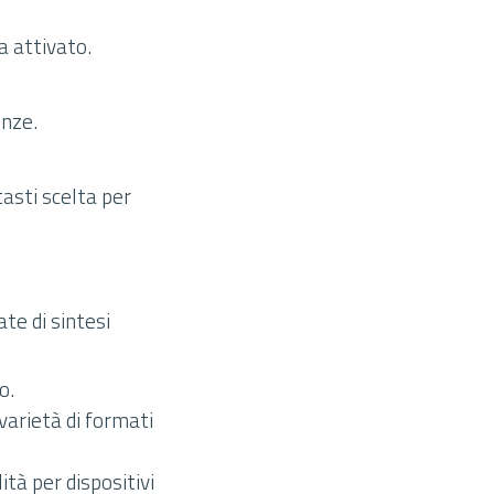
a attivato.
enze.
tasti scelta per
te di sintesi
o.
varietà di formati
ità per dispositivi