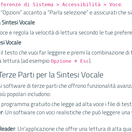
.
eferenze di Sistema > Accessibilità > Voce
“Opzioni” accanto a “Parla selezione” e assicurati che si
 Sintesi Vocale
voce e regola la velocità di lettura secondo le tue prefer
si Vocale
il testo che vuoi far leggere e premi la combinazione di 
la lettura (ad esempio
).
Opzione + Esc
erze Parti per la Sintesi Vocale
 software di terze parti che offrono funzionalità avanza
più popolari includono:
n programma gratuito che legge ad alta voce i file di test
r
: Un software con voci realistiche che può leggere una 
Reader
: Un’applicazione che offre una lettura di alta qual