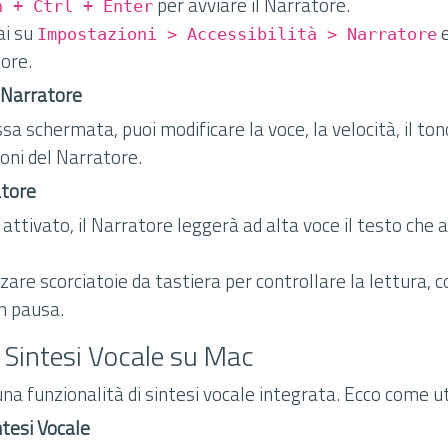
per avviare il Narratore.
n + Ctrl + Enter
ai su
e
Impostazioni > Accessibilità > Narratore
tore.
l Narratore
sa schermata, puoi modificare la voce, la velocità, il ton
oni del Narratore.
atore
attivato, il Narratore leggerà ad alta voce il testo che 
zzare scorciatoie da tastiera per controllare la lettura,
n pausa.
a Sintesi Vocale su Mac
 funzionalità di sintesi vocale integrata. Ecco come uti
ntesi Vocale