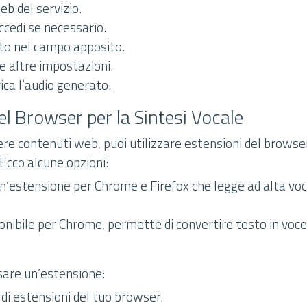
web del servizio.
ccedi se necessario.
esto nel campo apposito.
 e altre impostazioni.
ica l’audio generato.
el Browser per la Sintesi Vocale
ere contenuti web, puoi utilizzare estensioni del browse
Ecco alcune opzioni:
Un’estensione per Chrome e Firefox che legge ad alta voce
ponibile per Chrome, permette di convertire testo in voc
usare un’estensione:
 di estensioni del tuo browser.