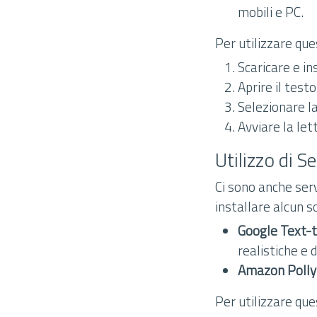
mobili e PC.
Per utilizzare que
Scaricare e in
Aprire il test
Selezionare la
Avviare la let
Utilizzo di S
Ci sono anche ser
installare alcun s
Google Text-
realistiche e 
Amazon Polly
Per utilizzare ques