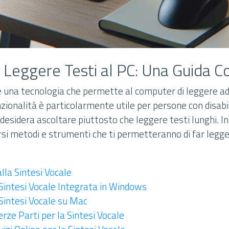
Leggere Testi al PC: Una Guida 
 è una tecnologia che permette al computer di leggere ad
nzionalità è particolarmente utile per persone con disabil
i desidera ascoltare piuttosto che leggere testi lunghi. In
si metodi e strumenti che ti permetteranno di far legger
lla Sintesi Vocale
 Sintesi Vocale Integrata in Windows
 Sintesi Vocale su Mac
rze Parti per la Sintesi Vocale