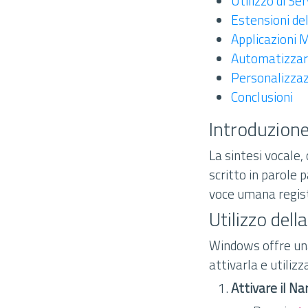
Utilizzo di Ser
Estensioni de
Applicazioni M
Automatizzare
Personalizzaz
Conclusioni
Introduzione
La sintesi vocale,
scritto in parole 
voce umana registr
Utilizzo del
Windows offre una
attivarla e utilizz
Attivare il Na