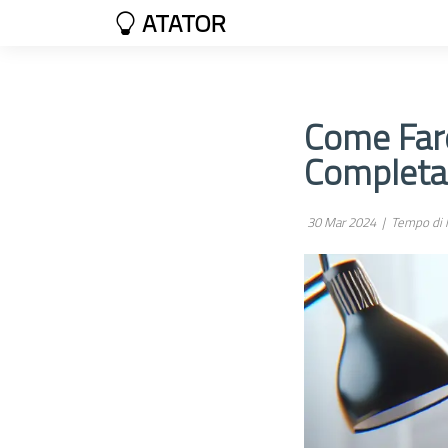
ATATOR
Come Fare
Completa
30 Mar 2024 |
Tempo di l