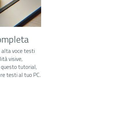
Completa
 alta voce testi
ità visive,
 questo tutorial,
e testi al tuo PC.