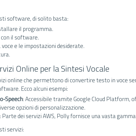
sti software, di solito basta:
stallare il programma.
o con il software.
 voce e le impostazioni desiderate.
tura.
ervizi Online per la Sintesi Vocale
vizi online che permettono di convertire testo in voce s
oftware. Ecco alcuni esempi:
to-Speech
: Accessibile tramite Google Cloud Platform, of
diverse opzioni di personalizzazione.
: Parte dei servizi AWS, Polly fornisce una vasta gamma d
ti servizi: