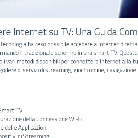
e Internet su TV: Una Guida Com
 tecnologia ha reso possibile accedere a Internet dirett
ormando il tradizionale schermo in una smart TV. Questo 
 i vari metodi disponibili per connettere Internet alla t
odere di servizi di streaming, giochi online, navigazion
 Smart TV
gurazione della Connessione Wi-Fi
zo delle Applicazioni
spositivi di Streaming