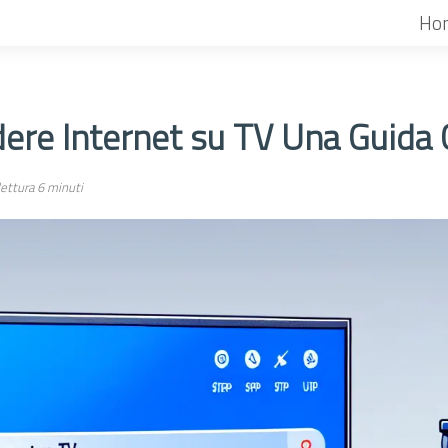
Ho
ere Internet su TV Una Guida
ettura 6 minuti