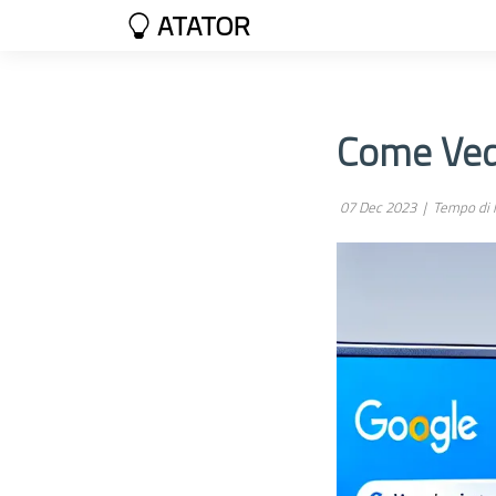
ATATOR
Come Ved
07 Dec 2023 |
Tempo di l