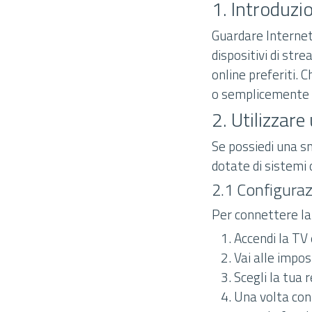
1. Introduzi
Guardare Internet 
dispositivi di str
online preferiti. 
o semplicemente n
2. Utilizzar
Se possiedi una sm
dotate di sistemi 
2.1 Configuraz
Per connettere la
Accendi la TV
Vai alle impos
Scegli la tua 
Una volta con