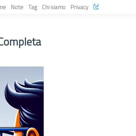
me
Note
Tag
Chi siamo
Privacy
 Completa