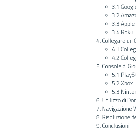
3.1 Goog
3.2 Amazo
3.3 Apple
3.4 Roku
Collegare un 
4.1 Colle
4.2 Colle
Console di Gio
5.1 PlayS
5.2 Xbox
5.3 Ninte
Utilizzo di D
Navigazione 
Risoluzione d
Conclusioni