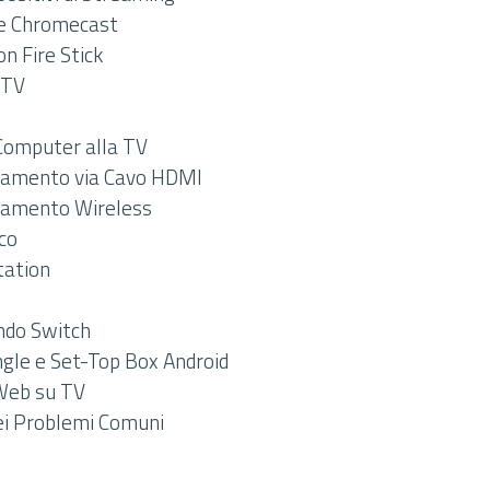
le Chromecast
n Fire Stick
 TV
Computer alla TV
gamento via Cavo HDMI
gamento Wireless
co
tation
ndo Switch
ongle e Set-Top Box Android
Web su TV
ei Problemi Comuni