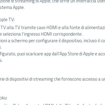
zione di streaming di Apple, che offre un’interfaccia ut
sistema Apple.
pple TV:
 TV alla TV tramite cavo HDMI e alla fonte di alimentaz
 e seleziona l’ingresso HDMI corrispondente.
zioni a schermo per configurare il dispositivo, incluso il 
.
igurato, puoi scaricare app dall’App Store di Apple e acc
s.
rie di dispositivi di streaming che forniscono accesso a
oku: