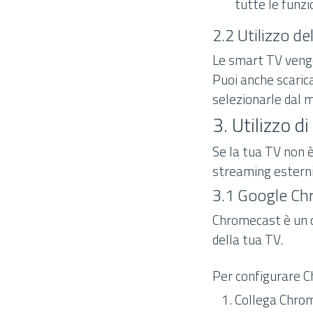
tutte le funzi
2.2 Utilizzo de
Le smart TV vengo
Puoi anche scarica
selezionarle dal m
3. Utilizzo d
Se la tua TV non è
streaming esterni.
3.1 Google C
Chromecast è un d
della tua TV.
Per configurare 
Collega Chrom