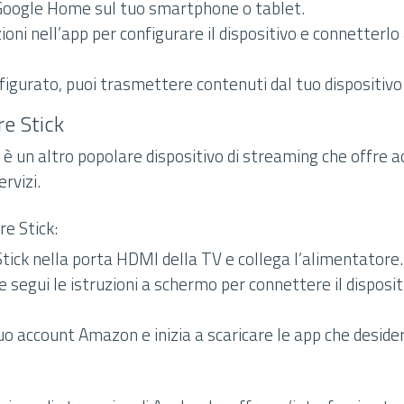
 Google Home sul tuo smartphone o tablet.
zioni nell’app per configurare il dispositivo e connetterlo
figurato, puoi trasmettere contenuti dal tuo dispositivo
e Stick
 è un altro popolare dispositivo di streaming che offre 
rvizi.
re Stick:
 Stick nella porta HDMI della TV e collega l’alimentatore.
e segui le istruzioni a schermo per connettere il disposit
tuo account Amazon e inizia a scaricare le app che desideri