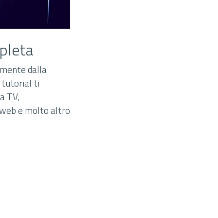
pleta
amente dalla
tutorial ti
ua TV,
e web e molto altro