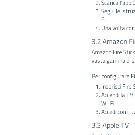
Scarica l’app
Segui le istru
Fi.
Una volta con
3.2 Amazon Fir
Amazon Fire Stick
vasta gamma di se
Per configurare Fi
Inserisci Fire
Accendi la TV 
Wi-Fi.
Accedi con il 
3.3 Apple TV