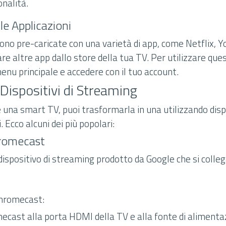
onalità.
lle Applicazioni
no pre-caricate con una varietà di app, come Netflix, Y
re altre app dallo store della tua TV. Per utilizzare que
enu principale e accedere con il tuo account.
i Dispositivi di Streaming
 una smart TV, puoi trasformarla in una utilizzando dispo
 Ecco alcuni dei più popolari:
hromecast
ispositivo di streaming prodotto da Google che si colle
Chromecast:
ecast alla porta HDMI della TV e alla fonte di alimenta