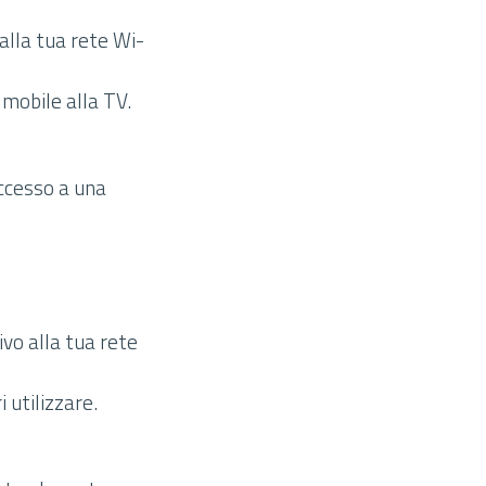
 alla tua rete Wi-
 mobile alla TV.
accesso a una
ivo alla tua rete
 utilizzare.