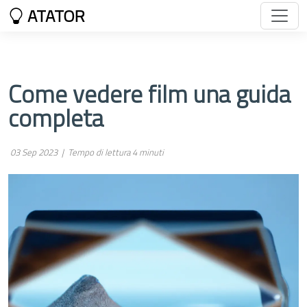
ATATOR
Come vedere film una guida
completa
03 Sep 2023 |
Tempo di lettura 4 minuti