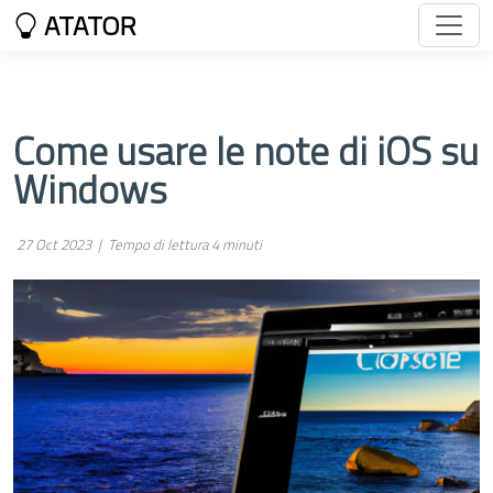
ATATOR
Come usare le note di iOS su
Windows
27 Oct 2023 |
Tempo di lettura 4 minuti