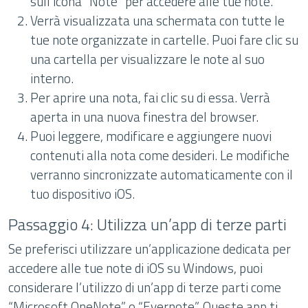
sull’icona “Note” per accedere alle tue note.
Verrà visualizzata una schermata con tutte le
tue note organizzate in cartelle. Puoi fare clic su
una cartella per visualizzare le note al suo
interno.
Per aprire una nota, fai clic su di essa. Verrà
aperta in una nuova finestra del browser.
Puoi leggere, modificare e aggiungere nuovi
contenuti alla nota come desideri. Le modifiche
verranno sincronizzate automaticamente con il
tuo dispositivo iOS.
Passaggio 4: Utilizza un’app di terze parti
Se preferisci utilizzare un’applicazione dedicata per
accedere alle tue note di iOS su Windows, puoi
considerare l’utilizzo di un’app di terze parti come
“Microsoft OneNote” o “Evernote”. Queste app ti