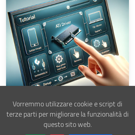
Vorremmo utilizzare cookie e script di
terze parti per migliorare la funzionalità di
questo sito web.
Iscriviti alla newsletter