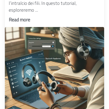
l'intralcio dei fili. In questo tutorial,
esploreremo ...
Read more