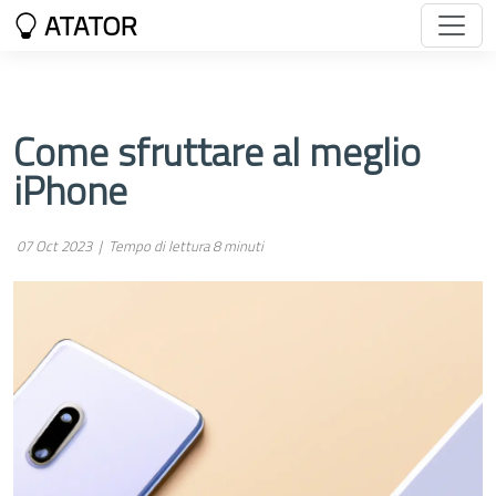
ATATOR
Come sfruttare al meglio
iPhone
07 Oct 2023 |
Tempo di lettura 8 minuti