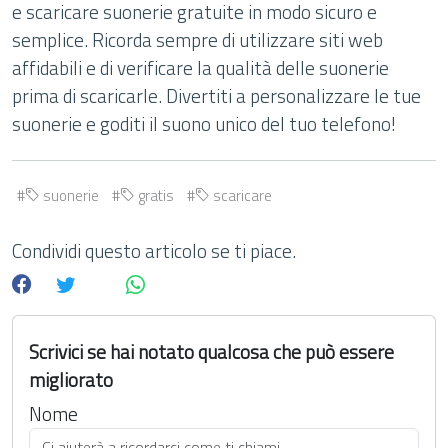
e scaricare suonerie gratuite in modo sicuro e
semplice. Ricorda sempre di utilizzare siti web
affidabili e di verificare la qualità delle suonerie
prima di scaricarle. Divertiti a personalizzare le tue
suonerie e goditi il suono unico del tuo telefono!
suonerie
gratis
scaricare
Condividi questo articolo se ti piace.
Scrivici se hai notato qualcosa che può essere
migliorato
Nome