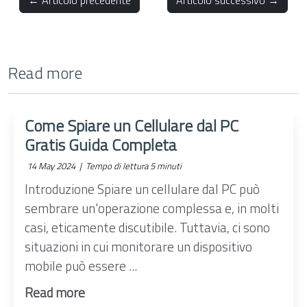
← Articolo precedente
Articolo successivo →
Read more
Come Spiare un Cellulare dal PC
Gratis Guida Completa
14 May 2024 |
Tempo di lettura 5 minuti
Introduzione Spiare un cellulare dal PC può
sembrare un'operazione complessa e, in molti
casi, eticamente discutibile. Tuttavia, ci sono
situazioni in cui monitorare un dispositivo
mobile può essere ...
Read more