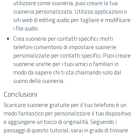
utilizzare come suoneria, puoi creare la tua
suoneria personalizzata. Utilizza applicazioni o
siti web di editing audio per tagliare e modificare
i file audio.
Crea suonerie per contatti specifici: molti
telefoni consentono di impostare suonerie
personalizzate per contatti specifici. Puoi creare
suonerie uniche per i tuoi amici o familiari in
modo da sapere chi ti sta chiamando solo dal
suono della suoneria.
Conclusioni
Scaricare suonerie gratuite per il tuo telefono è un
modo fantastico per personalizzare il tuo dispositivo
e aggiungere un tocco di originalità. Seguendo i
passaggi di questo tutorial, sarai in grado di trovare