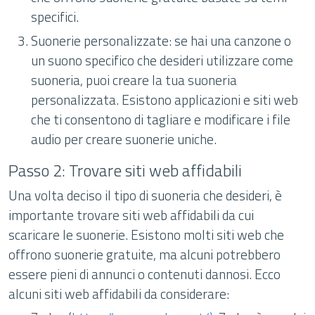
specifici.
Suonerie personalizzate: se hai una canzone o
un suono specifico che desideri utilizzare come
suoneria, puoi creare la tua suoneria
personalizzata. Esistono applicazioni e siti web
che ti consentono di tagliare e modificare i file
audio per creare suonerie uniche.
Passo 2: Trovare siti web affidabili
Una volta deciso il tipo di suoneria che desideri, è
importante trovare siti web affidabili da cui
scaricare le suonerie. Esistono molti siti web che
offrono suonerie gratuite, ma alcuni potrebbero
essere pieni di annunci o contenuti dannosi. Ecco
alcuni siti web affidabili da considerare: