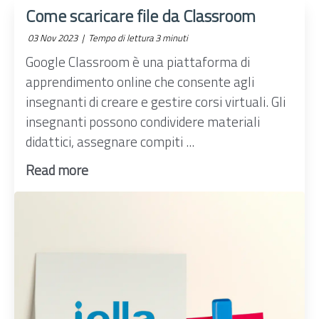
Come scaricare file da Classroom
03 Nov 2023 |
Tempo di lettura 3 minuti
Google Classroom è una piattaforma di
apprendimento online che consente agli
insegnanti di creare e gestire corsi virtuali. Gli
insegnanti possono condividere materiali
didattici, assegnare compiti ...
Read more