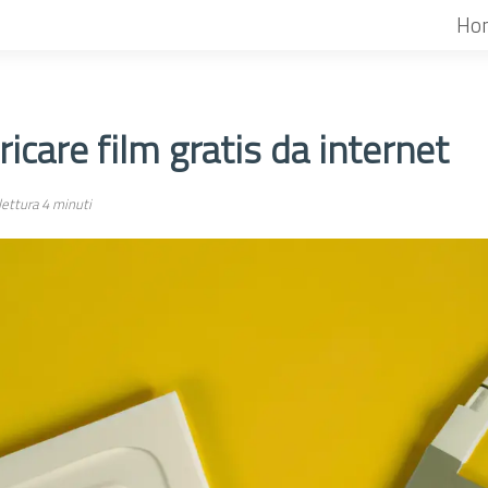
Ho
icare film gratis da internet
ettura 4 minuti