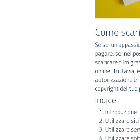
Come scari
Se sei un appassio
pagare, sei nel po
scaricare film gra
online. Tuttavia, 
autorizzazione è i
copyright del tuo p
Indice
Introduzione
Utilizzare sit
Utilizzare ser
Utilizzare sof