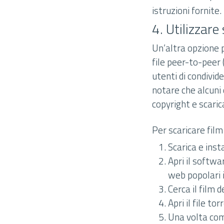
istruzioni fornite.
4. Utilizzare
Un’altra opzione p
file peer-to-peer
utenti di condivide
notare che alcuni
copyright e scaric
Per scaricare film
Scarica e ins
Apri il softwar
web popolari 
Cerca il film 
Apri il file t
Una volta comp