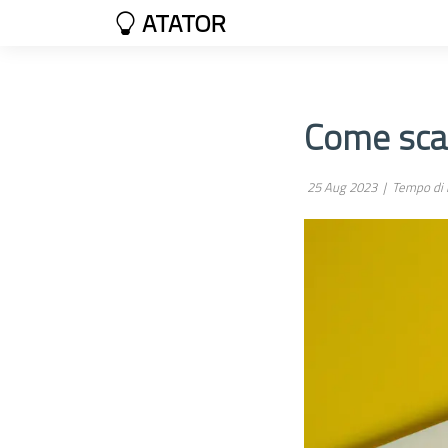
ATATOR
Come scar
25 Aug 2023 |
Tempo di l