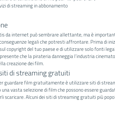
rvizi di streaming in abbonamento
one
atis da internet può sembrare allettante, ma è importan
conseguenze legali che potresti affrontare. Prima di inizi
 sul copyright del tuo paese e di utilizzare solo fonti lega
ni presente che la pirateria danneggia l’industria cinemato
ella creazione dei film.
 siti di streaming gratuiti
 guardare film gratuitamente è utilizzare siti di stream
no una vasta selezione di film che possono essere guard
i scaricare. Alcuni dei siti di streaming gratuiti più popo