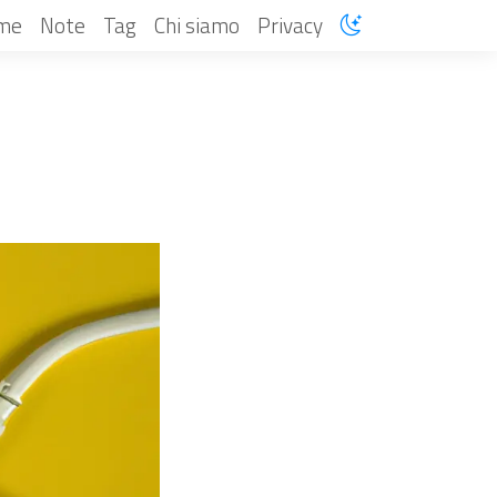
me
Note
Tag
Chi siamo
Privacy