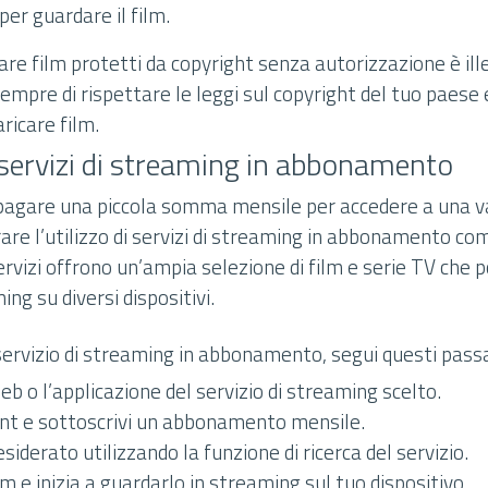
er guardare il film.
are film protetti da copyright senza autorizzazione è ill
sempre di rispettare le leggi sul copyright del tuo paese e
aricare film.
e servizi di streaming in abbonamento
 pagare una piccola somma mensile per accedere a una vas
rare l’utilizzo di servizi di streaming in abbonamento co
ervizi offrono un’ampia selezione di film e serie TV che
ng su diversi dispositivi.
 servizio di streaming in abbonamento, segui questi pass
 web o l’applicazione del servizio di streaming scelto.
nt e sottoscrivi un abbonamento mensile.
esiderato utilizzando la funzione di ricerca del servizio.
ilm e inizia a guardarlo in streaming sul tuo dispositivo.