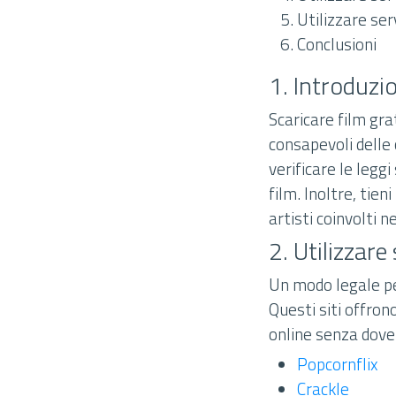
Utilizzare se
Conclusioni
1. Introduzi
Scaricare film gr
consapevoli delle 
verificare le leggi
film. Inoltre, tie
artisti coinvolti n
2. Utilizzare
Un modo legale per
Questi siti offro
online senza doverl
Popcornflix
Crackle