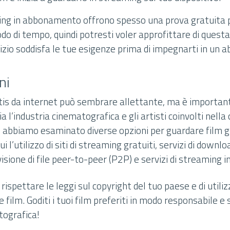
aming in abbonamento offrono spesso una prova gratuita 
o di tempo, quindi potresti voler approfittare di questa
vizio soddisfa le tue esigenze prima di impegnarti in un
ni
atis da internet può sembrare allettante, ma è important
 l’industria cinematografica e gli artisti coinvolti nella 
l, abbiamo esaminato diverse opzioni per guardare film 
i l’utilizzo di siti di streaming gratuiti, servizi di downloa
isione di file peer-to-peer (P2P) e servizi di streaming
rispettare le leggi sul copyright del tuo paese e di utiliz
re film. Goditi i tuoi film preferiti in modo responsabile e
tografica!