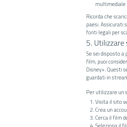
multimediale p
Ricorda che scaric
paesi. Assicurati 
fonti legali per sc
5. Utilizzar
Se sei disposto a
film, puoi conside
Disney+. Questi s
guardati in streami
Per utilizzare un
Visita il sito
Crea un accou
Cerca il film d
Seleziona il f