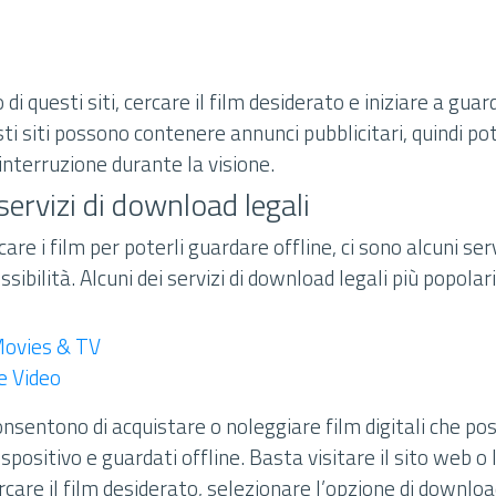
di questi siti, cercare il film desiderato e iniziare a guar
i siti possono contenere annunci pubblicitari, quindi pot
interruzione durante la visione.
 servizi di download legali
care i film per poterli guardare offline, ci sono alcuni serv
sibilità. Alcuni dei servizi di download legali più popolar
Movies & TV
 Video
consentono di acquistare o noleggiare film digitali che p
ispositivo e guardati offline. Basta visitare il sito web o 
ercare il film desiderato, selezionare l’opzione di downloa