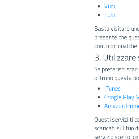
Vudu
Tubi
Basta visitare uno 
presente che quest
conti con qualche 
3. Utilizzare
Se preferisci scari
offrono questa pos
iTunes
Google Play 
Amazon Prime
Questi servizi ti 
scaricati sul tuo d
servizio scelto, c