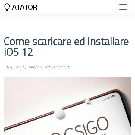
ATATOR
Come scaricare ed installare
iOS 12
28 Jul 2023 |
Tempo di lettura 4 minuti