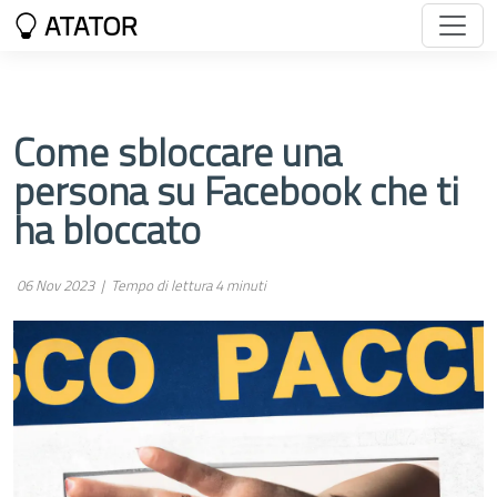
ATATOR
Come sbloccare una
persona su Facebook che ti
ha bloccato
06 Nov 2023 |
Tempo di lettura 4 minuti