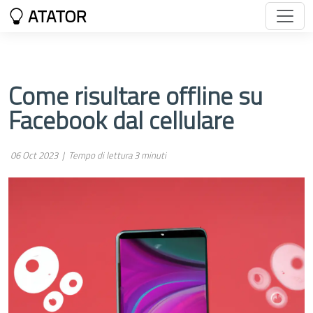
ATATOR
Come risultare offline su
Facebook dal cellulare
06 Oct 2023 |
Tempo di lettura 3 minuti