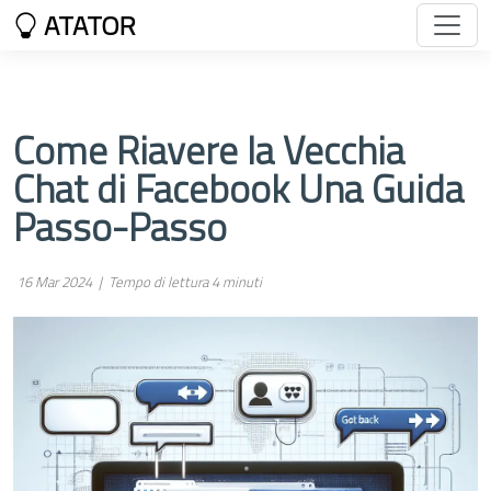
ATATOR
Come Riavere la Vecchia
Chat di Facebook Una Guida
Passo-Passo
16 Mar 2024 |
Tempo di lettura 4 minuti