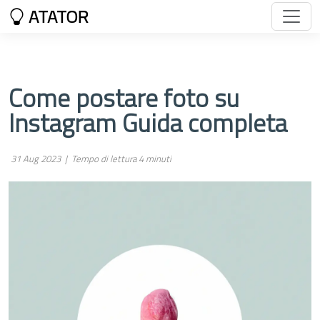
ATATOR
Come postare foto su
Instagram Guida completa
31 Aug 2023 |
Tempo di lettura 4 minuti