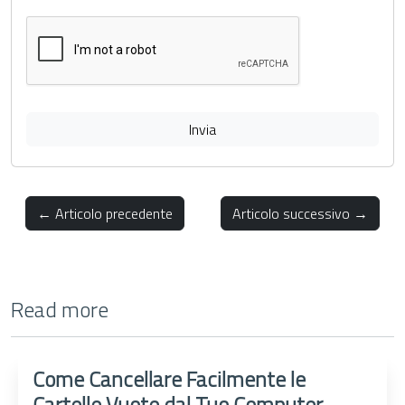
Invia
← Articolo precedente
Articolo successivo →
Read more
Come Cancellare Facilmente le
Cartelle Vuote dal Tuo Computer