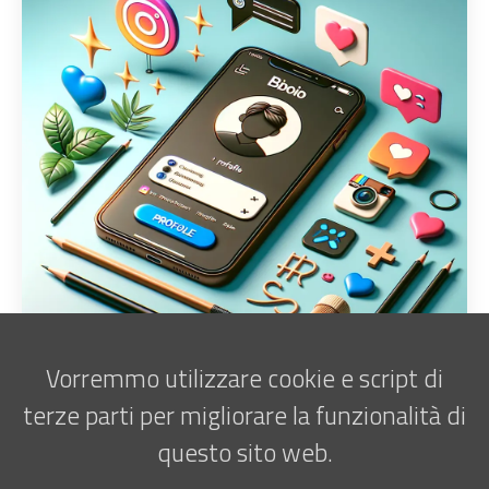
Vorremmo utilizzare cookie e script di
terze parti per migliorare la funzionalità di
questo sito web.
Iscriviti alla newsletter