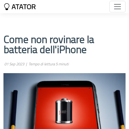
ATATOR
Come non rovinare la
batteria dell'iPhone
01 Sep 2023 |
Tempo di lettura 5 minuti