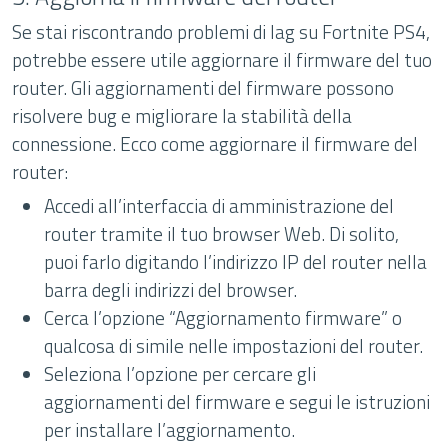
Se stai riscontrando problemi di lag su Fortnite PS4,
potrebbe essere utile aggiornare il firmware del tuo
router. Gli aggiornamenti del firmware possono
risolvere bug e migliorare la stabilità della
connessione. Ecco come aggiornare il firmware del
router:
Accedi all’interfaccia di amministrazione del
router tramite il tuo browser Web. Di solito,
puoi farlo digitando l’indirizzo IP del router nella
barra degli indirizzi del browser.
Cerca l’opzione “Aggiornamento firmware” o
qualcosa di simile nelle impostazioni del router.
Seleziona l’opzione per cercare gli
aggiornamenti del firmware e segui le istruzioni
per installare l’aggiornamento.