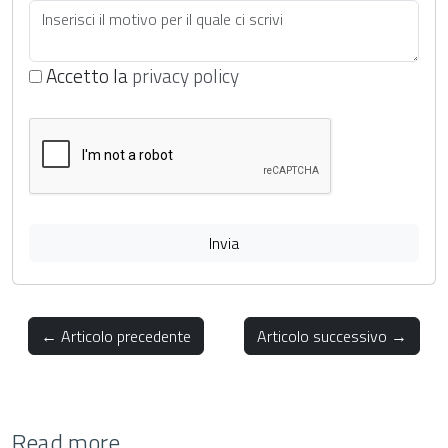
Accetto la
privacy policy
Invia
← Articolo precedente
Articolo successivo →
Read more