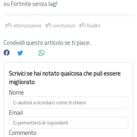
su Fortnite senza lag!
ottimizzazione
prestazioni
fluidità
Condividi questo articolo se ti piace.
Scrivici se hai notato qualcosa che può essere
migliorato
Nome
Email
Commento