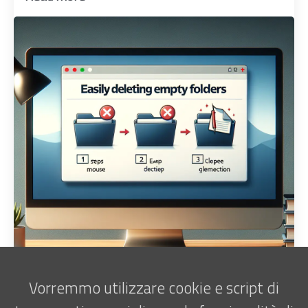
Vorremmo utilizzare cookie e script di