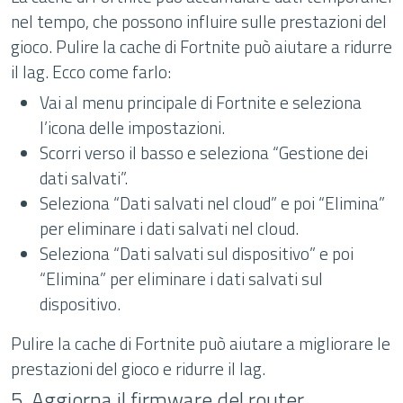
nel tempo, che possono influire sulle prestazioni del
gioco. Pulire la cache di Fortnite può aiutare a ridurre
il lag. Ecco come farlo:
Vai al menu principale di Fortnite e seleziona
l’icona delle impostazioni.
Scorri verso il basso e seleziona “Gestione dei
dati salvati”.
Seleziona “Dati salvati nel cloud” e poi “Elimina”
per eliminare i dati salvati nel cloud.
Seleziona “Dati salvati sul dispositivo” e poi
“Elimina” per eliminare i dati salvati sul
dispositivo.
Pulire la cache di Fortnite può aiutare a migliorare le
prestazioni del gioco e ridurre il lag.
5. Aggiorna il firmware del router