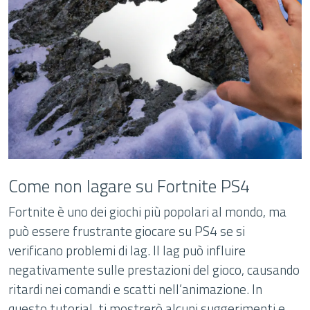
Come non lagare su Fortnite PS4
Fortnite è uno dei giochi più popolari al mondo, ma
può essere frustrante giocare su PS4 se si
verificano problemi di lag. Il lag può influire
negativamente sulle prestazioni del gioco, causando
ritardi nei comandi e scatti nell’animazione. In
questo tutorial, ti mostrerò alcuni suggerimenti e