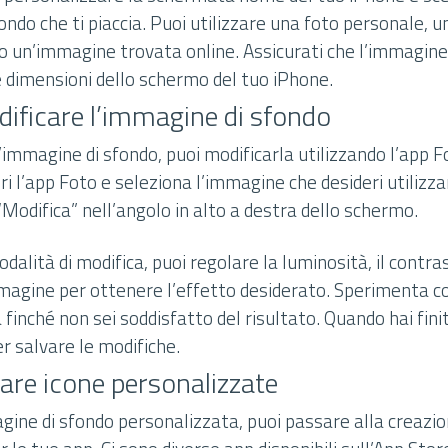
ndo che ti piaccia. Puoi utilizzare una foto personale, 
o un’immagine trovata online. Assicurati che l’immagine s
le dimensioni dello schermo del tuo iPhone.
ificare l’immagine di sfondo
’immagine di sfondo, puoi modificarla utilizzando l’app F
ri l’app Foto e seleziona l’immagine che desideri utilizz
“Modifica” nell’angolo in alto a destra dello schermo.
dalità di modifica, puoi regolare la luminosità, il contras
magine per ottenere l’effetto desiderato. Sperimenta co
 finché non sei soddisfatto del risultato. Quando hai finit
r salvare le modifiche.
are icone personalizzate
gine di sfondo personalizzata, puoi passare alla creazio