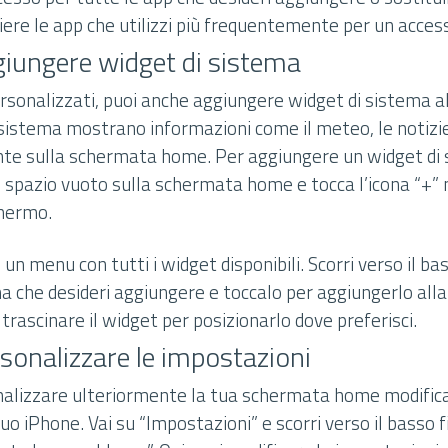
liere le app che utilizzi più frequentemente per un acces
giungere widget di sistema
ersonalizzati, puoi anche aggiungere widget di sistema 
sistema mostrano informazioni come il meteo, le notizie 
nte sulla schermata home. Per aggiungere un widget di 
 spazio vuoto sulla schermata home e tocca l’icona “+” n
chermo.
 un menu con tutti i widget disponibili. Scorri verso il ba
ema che desideri aggiungere e toccalo per aggiungerlo al
rascinare il widget per posizionarlo dove preferisci.
sonalizzare le impostazioni
onalizzare ulteriormente la tua schermata home modific
uo iPhone. Vai su “Impostazioni” e scorri verso il basso f