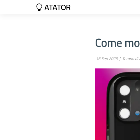
ATATOR
Come modi
16 Sep 2023 |
Tempo di l