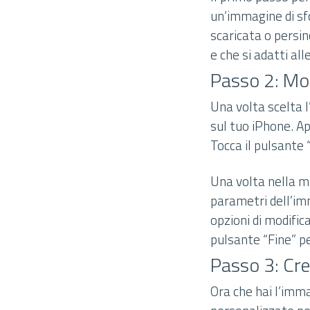
un’immagine di sfo
scaricata o persin
e che si adatti al
Passo 2: Mod
Una volta scelta l
sul tuo iPhone. Ap
Tocca il pulsante 
Una volta nella mo
parametri dell’im
opzioni di modifica
pulsante “Fine” pe
Passo 3: Cre
Ora che hai l’imma