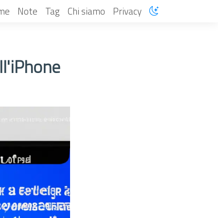
me
Note
Tag
Chi siamo
Privacy
l'iPhone