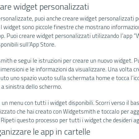
are widget personalizzati
ersonalizzate, puoi anche creare widget personalizzati p
 widget sono piccole finestre che mostrano informazion
pp. Puoi creare widget personalizzati utilizzando l’app 
sponibili sull’App Store.
mith e segui le istruzioni per creare un nuovo widget. Puo
 dimensioni e le informazioni da visualizzare. Una volta cr
muto uno spazio vuoto sulla schermata home e tocca l’ic
o a sinistra dello schermo.
 un menu con tutti i widget disponibili. Scorri verso il ba
lizzato che hai creato con Widgetsmith e toccalo per agg
ipeti questo processo per tutti i widget che desideri a
anizzare le app in cartelle