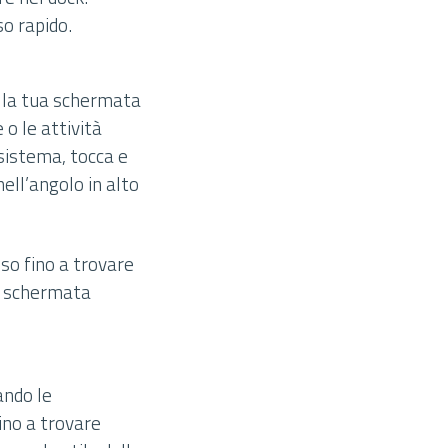
so rapido.
alla tua schermata
o le attività
sistema, tocca e
ell’angolo in alto
sso fino a trovare
la schermata
ando le
ino a trovare