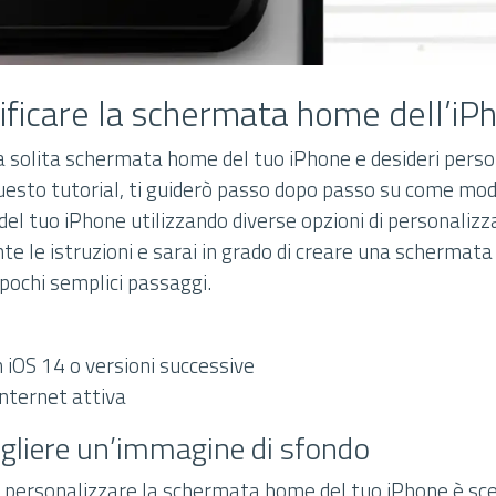
icare la schermata home dell’iP
a solita schermata home del tuo iPhone e desideri person
uesto tutorial, ti guiderò passo dopo passo su come modi
 tuo iPhone utilizzando diverse opzioni di personalizzaz
e le istruzioni e sarai in grado di creare una schermat
pochi semplici passaggi.
 iOS 14 o versioni successive
nternet attiva
gliere un’immagine di sfondo
r personalizzare la schermata home del tuo iPhone è sce