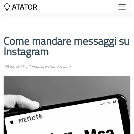
ATATOR
Come mandare messaggi su
Instagram
05 Jun 2023 |
Tempo di lettura 2 minuti