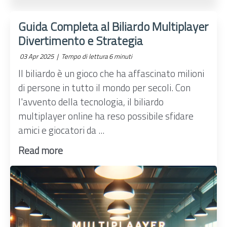
Guida Completa al Biliardo Multiplayer
Divertimento e Strategia
03 Apr 2025 |
Tempo di lettura 6 minuti
Il biliardo è un gioco che ha affascinato milioni
di persone in tutto il mondo per secoli. Con
l'avvento della tecnologia, il biliardo
multiplayer online ha reso possibile sfidare
amici e giocatori da ...
Read more