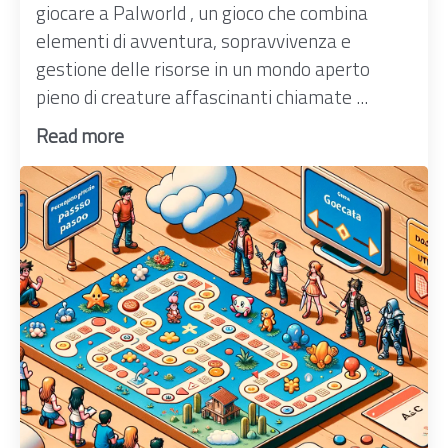
giocare a Palworld , un gioco che combina
elementi di avventura, sopravvivenza e
gestione delle risorse in un mondo aperto
pieno di creature affascinanti chiamate ...
Read more