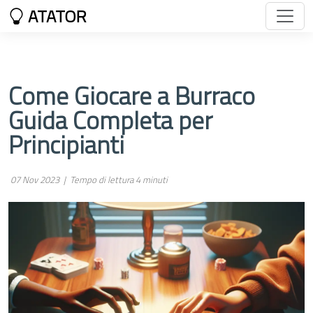
ATATOR
Come Giocare a Burraco
Guida Completa per
Principianti
07 Nov 2023 |
Tempo di lettura 4 minuti