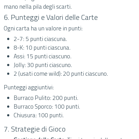
mano nella pila degli scarti.
6. Punteggi e Valori delle Carte
Ogni carta ha un valore in punti:
2-7: 5 punti ciascuna.
8-K: 10 punti ciascuna.
Assi: 15 punti ciascuno.
Jolly: 30 punti ciascuno.
2 (usati come wild): 20 punti ciascuno.
Punteggi aggiuntivi:
Burraco Pulito: 200 punti.
Burraco Sporco: 100 punti.
Chiusura: 100 punti.
7. Strategie di Gioco