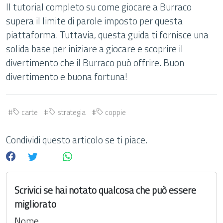
Il tutorial completo su come giocare a Burraco
supera il limite di parole imposto per questa
piattaforma. Tuttavia, questa guida ti fornisce una
solida base per iniziare a giocare e scoprire il
divertimento che il Burraco può offrire. Buon
divertimento e buona fortuna!
carte
strategia
coppie
Condividi questo articolo se ti piace.
Scrivici se hai notato qualcosa che può essere
migliorato
Nome