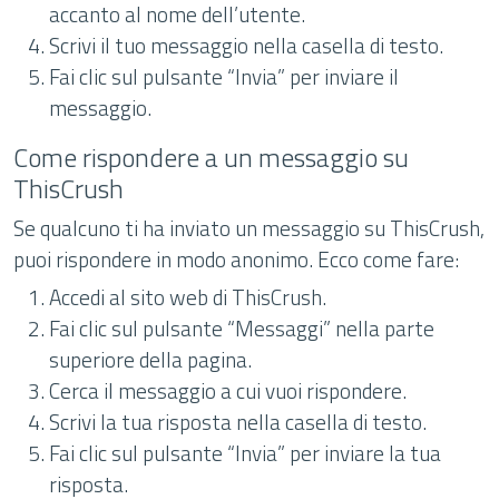
accanto al nome dell’utente.
Scrivi il tuo messaggio nella casella di testo.
Fai clic sul pulsante “Invia” per inviare il
messaggio.
Come rispondere a un messaggio su
ThisCrush
Se qualcuno ti ha inviato un messaggio su ThisCrush,
puoi rispondere in modo anonimo. Ecco come fare:
Accedi al sito web di ThisCrush.
Fai clic sul pulsante “Messaggi” nella parte
superiore della pagina.
Cerca il messaggio a cui vuoi rispondere.
Scrivi la tua risposta nella casella di testo.
Fai clic sul pulsante “Invia” per inviare la tua
risposta.