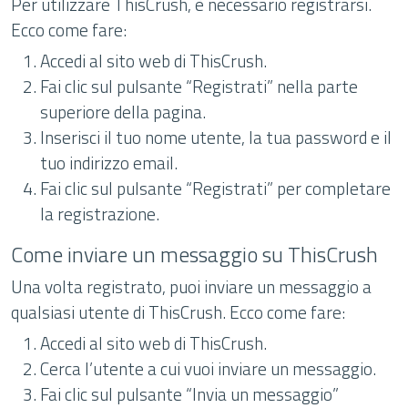
Per utilizzare ThisCrush, è necessario registrarsi.
Ecco come fare:
Accedi al sito web di ThisCrush.
Fai clic sul pulsante “Registrati” nella parte
superiore della pagina.
Inserisci il tuo nome utente, la tua password e il
tuo indirizzo email.
Fai clic sul pulsante “Registrati” per completare
la registrazione.
Come inviare un messaggio su ThisCrush
Una volta registrato, puoi inviare un messaggio a
qualsiasi utente di ThisCrush. Ecco come fare:
Accedi al sito web di ThisCrush.
Cerca l’utente a cui vuoi inviare un messaggio.
Fai clic sul pulsante “Invia un messaggio”