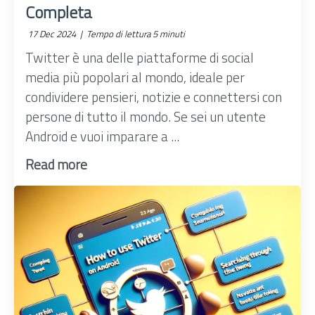
Completa
17 Dec 2024 |
Tempo di lettura 5 minuti
Twitter è una delle piattaforme di social
media più popolari al mondo, ideale per
condividere pensieri, notizie e connettersi con
persone di tutto il mondo. Se sei un utente
Android e vuoi imparare a ...
Read more