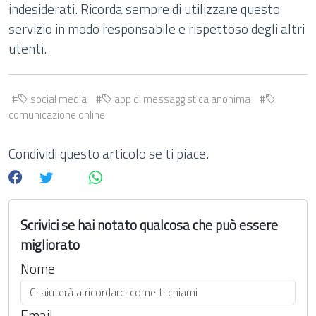
indesiderati. Ricorda sempre di utilizzare questo
servizio in modo responsabile e rispettoso degli altri
utenti.
social media
app di messaggistica anonima
comunicazione online
Condividi questo articolo se ti piace.
Scrivici se hai notato qualcosa che può essere
migliorato
Nome
Email